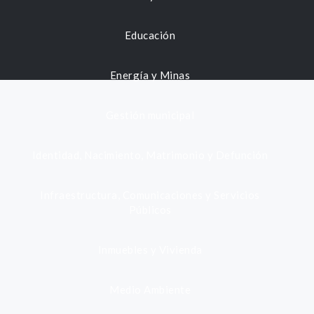
Educación
Energía y Minas
Gestión municipal
Identidad, Nacimiento, Matrimonio y Defunción
Infraestructura, Comunicaciones y Servicios
Públicos
Inmuebles y Vivienda
Medio Ambiente