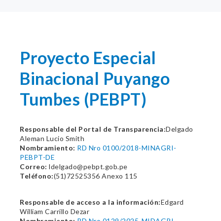
Proyecto Especial
Binacional Puyango
Tumbes (PEBPT)
Responsable del Portal de Transparencia:
Delgado
Aleman Lucio Smith
Nombramiento:
RD Nro 0100/2018-MINAGRI-
PEBPT-DE
Correo:
ldelgado@pebpt.gob.pe
Teléfono:
(51)72525356 Anexo 115
Responsable de acceso a la información:
Edgard
William Carrillo Dezar
Nombramiento:
RD Nro 0129/2025-MIDAGRI-