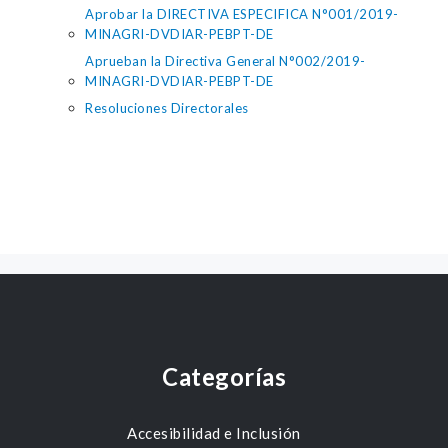
Aprobar la DIRECTIVA ESPECIFICA N°001/2019-
MINAGRI-DVDIAR-PEBPT-DE
Aprueban la Directiva General N°002/2019-
MINAGRI-DVDIAR-PEBPT-DE
Resoluciones Directorales
Categorías
Accesibilidad e Inclusión