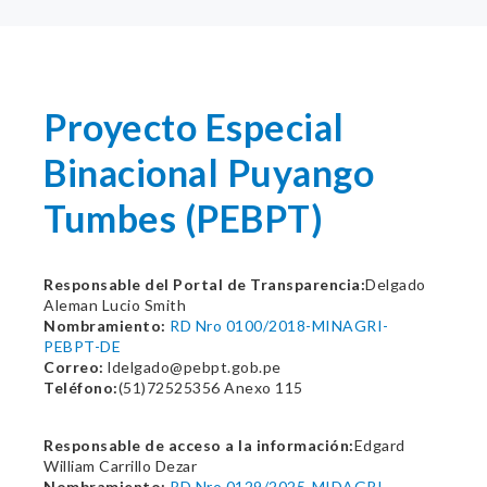
Proyecto Especial
Binacional Puyango
Tumbes (PEBPT)
Responsable del Portal de Transparencia:
Delgado
Aleman Lucio Smith
Nombramiento:
RD Nro 0100/2018-MINAGRI-
PEBPT-DE
Correo:
ldelgado@pebpt.gob.pe
Teléfono:
(51)72525356 Anexo 115
Responsable de acceso a la información:
Edgard
William Carrillo Dezar
Nombramiento:
RD Nro 0129/2025-MIDAGRI-