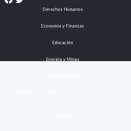
Derechos Humanos
Economía y Finanzas
Educación
Energía y Minas
Gestión municipal
Identidad, Nacimiento, Matrimonio y Defunción
Infraestructura, Comunicaciones y Servicios
Públicos