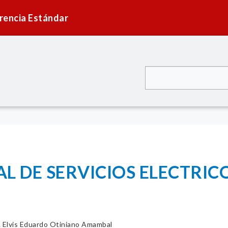
rencia Estándar
L DE SERVICIOS ELECTRI
. Elvis Eduardo Otiniano Amambal