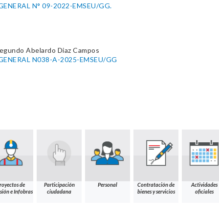
ENERAL N° 09-2022-EMSEU/GG.
 Segundo Abelardo Diaz Campos
GENERAL N038-A-2025-EMSEU/GG
royectos de
Participación
Personal
Contratación de
Actividades
sión e Infobras
ciudadana
bienes y servicios
oficiales