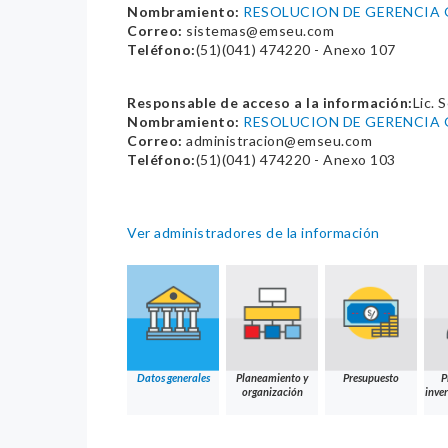
Nombramiento:
RESOLUCION DE GERENCIA G
Correo:
sistemas@emseu.com
Teléfono:
(51)(041) 474220 - Anexo 107
Responsable de acceso a la información:
Lic.
Nombramiento:
RESOLUCION DE GERENCIA 
Correo:
administracion@emseu.com
Teléfono:
(51)(041) 474220 - Anexo 103
Ver administradores de la información
Datos generales
Planeamiento y
Presupuesto
P
organización
inver