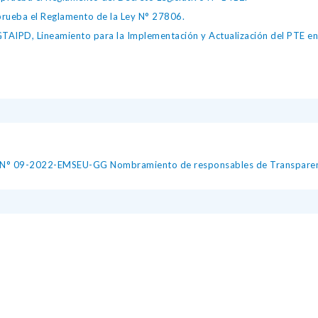
ueba el Reglamento de la Ley N° 27806.
IPD, Lineamiento para la Implementación y Actualización del PTE en l
al N° 09-2022-EMSEU-GG Nombramiento de responsables de Transpar