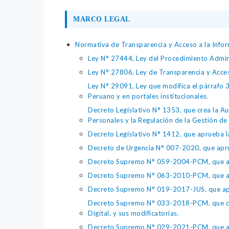
MARCO LEGAL
Normativa de Transparencia y Acceso a la Infor
Ley N° 27444, Ley del Procedimiento Admin
Ley N° 27806, Ley de Transparencia y Acce
Ley N° 29091, Ley que modifica el párrafo 38
Peruano y en portales institucionales.
Decreto Legislativo N° 1353, que crea la Au
Personales y la Regulación de la Gestión de 
Decreto Legislativo N° 1412, que aprueba la
Decreto de Urgencia N° 007-2020, que aprue
Decreto Supremo N° 059-2004-PCM, que apru
Decreto Supremo N° 063-2010-PCM, que apru
Decreto Supremo N° 019-2017-JUS, que apr
Decreto Supremo N° 033-2018-PCM, que crea 
Digital, y sus modificatorias.
Decreto Supremo N° 029-2021-PCM, que apr