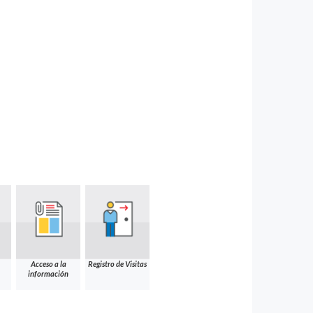
Acceso a la
Registro de Visitas
información