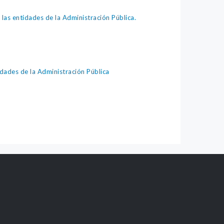
as entidades de la Administración Pública.
ades de la Administración Pública