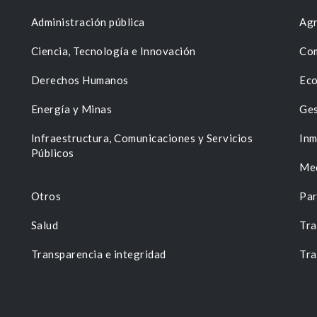
Administración pública
Agr
Ciencia, Tecnología e Innovación
Com
Derechos Humanos
Eco
Energía y Minas
Ges
n
Infraestructura, Comunicaciones y Servicios
Inm
Públicos
Me
Otros
Par
Salud
Tra
Transparencia e integridad
Tra