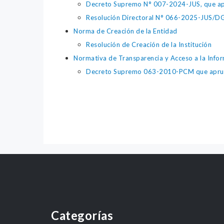
Decreto Supremo N° 007-2024-JUS, que apr
Resolución Directoral N° 066-2025-JUS/DGTA
Norma de Creación de la Entidad
Resolución de Creación de la Institución
Normativa de Transparencia y Acceso a la Infor
Decreto Supremo 063-2010-PCM que aprueba 
Categorías