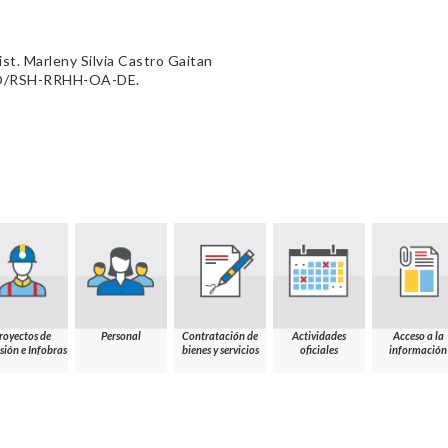
ist. Marleny Silvia Castro Gaitan
O/RSH-RRHH-OA-DE.
royectos de
Personal
Contratación de
Actividades
Acceso a la
sión e Infobras
bienes y servicios
oficiales
información