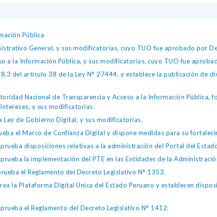
mación Pública
istrativo General, y sus modificatorias, cuyo TUO fue aprobado por
so a la Información Pública, y sus modificatorias, cuyo TUO fue apro
.3 del artículo 38 de la Ley N° 27444, y establece la publicación de div
toridad Nacional de Transparencia y Acceso a la Información Pública, 
Intereses, y sus modificatorias.
 Ley de Gobierno Digital, y sus modificatorias.
ba el Marco de Confianza Digital y dispone medidas para su fortalecim
eba disposiciones relativas a la administración del Portal del Estad
eba la implementación del PTE en las Entidades de la Administración
ueba el Reglamento del Decreto Legislativo N° 1353.
la Plataforma Digital Única del Estado Peruano y establecen disposic
ueba el Reglamento del Decreto Legislativo N° 1412.