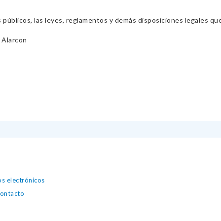
s públicos, las leyes, reglamentos y demás disposiciones legales qu
 Alarcon
os electrónicos
contacto