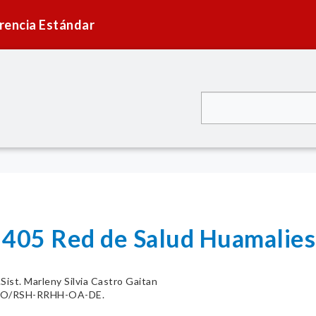
rencia Estándar
° 405 Red de Salud Huamali
.Sist. Marleny Silvia Castro Gaitan
CO/RSH-RRHH-OA-DE.