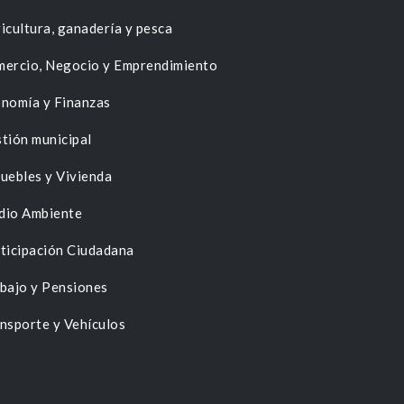
icultura, ganadería y pesca
ercio, Negocio y Emprendimiento
nomía y Finanzas
tión municipal
uebles y Vivienda
dio Ambiente
ticipación Ciudadana
bajo y Pensiones
nsporte y Vehículos