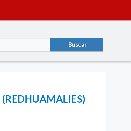
Buscar
es (REDHUAMALIES)