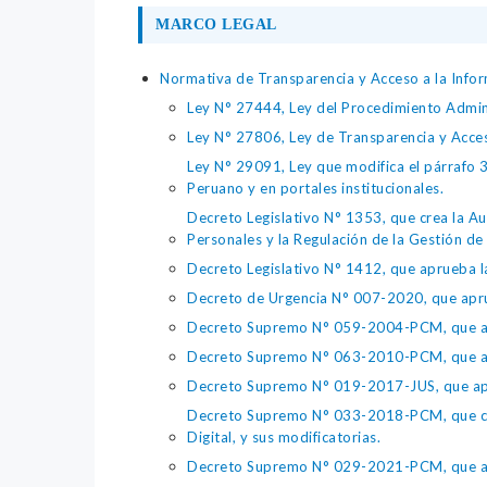
MARCO LEGAL
Normativa de Transparencia y Acceso a la Infor
Ley N° 27444, Ley del Procedimiento Admin
Ley N° 27806, Ley de Transparencia y Acce
Ley N° 29091, Ley que modifica el párrafo 38
Peruano y en portales institucionales.
Decreto Legislativo N° 1353, que crea la Au
Personales y la Regulación de la Gestión de 
Decreto Legislativo N° 1412, que aprueba la
Decreto de Urgencia N° 007-2020, que aprue
Decreto Supremo N° 059-2004-PCM, que apru
Decreto Supremo N° 063-2010-PCM, que apru
Decreto Supremo N° 019-2017-JUS, que apr
Decreto Supremo N° 033-2018-PCM, que crea 
Digital, y sus modificatorias.
Decreto Supremo N° 029-2021-PCM, que apr