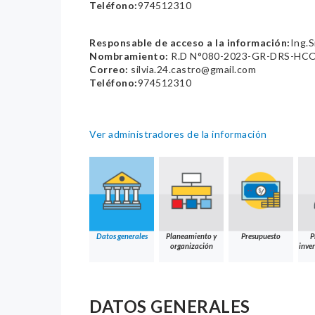
Teléfono:
974512310
Responsable de acceso a la información:
Ing.S
Nombramiento:
R.D N°080-2023-GR-DRS-HC
Correo:
silvia.24.castro@gmail.com
Teléfono:
974512310
Ver administradores de la información
Datos generales
Planeamiento y
Presupuesto
P
organización
inver
DATOS GENERALES