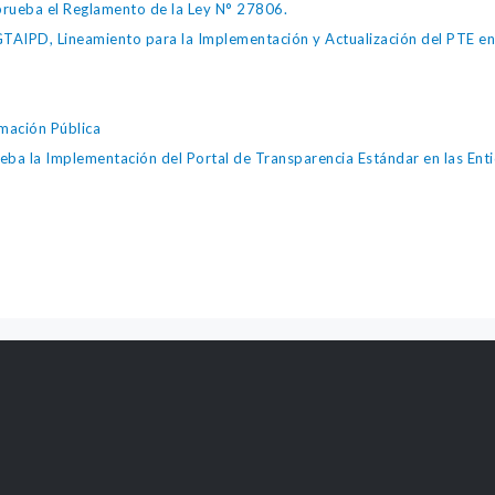
ueba el Reglamento de la Ley N° 27806.
IPD, Lineamiento para la Implementación y Actualización del PTE en l
mación Pública
la Implementación del Portal de Transparencia Estándar en las Entid