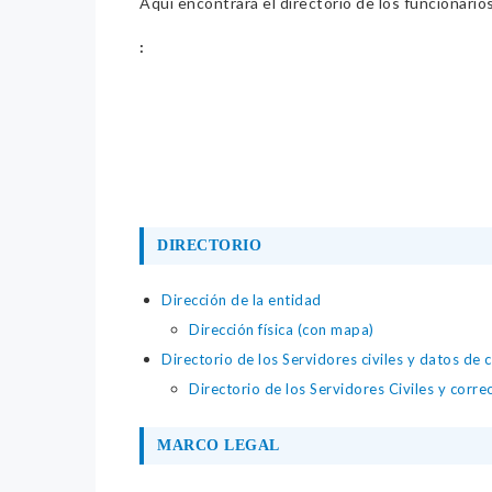
Aquí encontrará el directorio de los funcionario
:
DIRECTORIO
Dirección de la entidad
Dirección física (con mapa)
Directorio de los Servidores civiles y datos de 
Directorio de los Servidores Civiles y corre
MARCO LEGAL