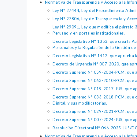
Normativa de Transparencia y Acceso a la Infor
Ley N° 27444, Ley del Procedimiento Admin
Ley N° 27806, Ley de Transparencia y Acce
Ley N° 29091, Ley que modifica el párrafo 38
Peruano y en portales institucionales.
Decreto Legislativo N° 1353, que crea la Au
Personales y la Regulación de la Gestión de 
Decreto Legislativo N° 1412, que aprueba la
Decreto de Urgencia N° 007-2020, que aprue
Decreto Supremo N° 059-2004-PCM, que apru
Decreto Supremo N° 063-2010-PCM, que apru
Decreto Supremo N° 019-2017-JUS, que apr
Decreto Supremo N° 033-2018-PCM, que crea 
Digital, y sus modificatorias.
Decreto Supremo N° 029-2021-PCM, que apr
Decreto Supremo N° 007-2024-JUS, que apr
Resolución Directoral N° 066-2025-JUS/DGTA
Normativa de Transparencia y Acceso a la Infor