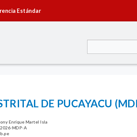
rencia Estándar
STRITAL DE PUCAYACU (MD
ony Enrique Martel Isla
3-2026-MDP-A
ob.pe