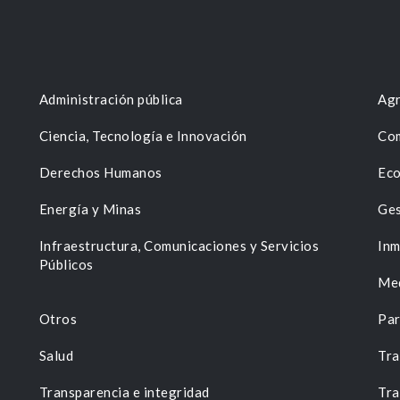
Administración pública
Agr
Ciencia, Tecnología e Innovación
Com
Derechos Humanos
Eco
Energía y Minas
Ges
n
Infraestructura, Comunicaciones y Servicios
Inm
Públicos
Me
Otros
Par
Salud
Tra
Transparencia e integridad
Tra