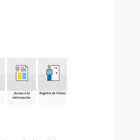
Acceso a la
Registro de Visitas
información