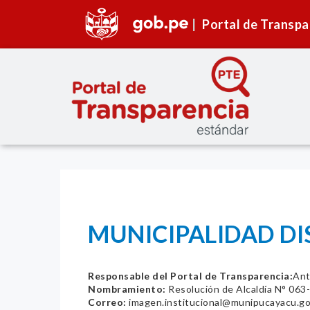
Portal de Transpa
MUNICIPALIDAD DI
Responsable del Portal de Transparencia:
Ant
Nombramiento:
Resolución de Alcaldía N° 06
Correo:
imagen.institucional@munipucayacu.g