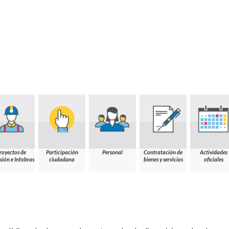
royectos de
Participación
Personal
Contratación de
Actividades
sión e Infobras
ciudadana
bienes y servicios
oficiales