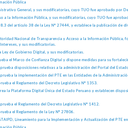
mación Pública
istrativo General, y sus modificatorias, cuyo TUO fue aprobado por
so a la Información Pública, y sus modificatorias, cuyo TUO fue apro
.3 del artículo 38 de la Ley N° 27444, y establece la publicación de div
toridad Nacional de Transparencia y Acceso a la Información Pública, 
Intereses, y sus modificatorias.
 Ley de Gobierno Digital, y sus modificatorias.
ba el Marco de Confianza Digital y dispone medidas para su fortalecim
eba disposiciones relativas a la administración del Portal del Estad
eba la implementación del PTE en las Entidades de la Administración
ueba el Reglamento del Decreto Legislativo N° 1353.
la Plataforma Digital Única del Estado Peruano y establecen disposic
ueba el Reglamento del Decreto Legislativo N° 1412.
ueba el Reglamento de la Ley N° 27806.
IPD, Lineamiento para la Implementación y Actualización del PTE en l
mación Pública