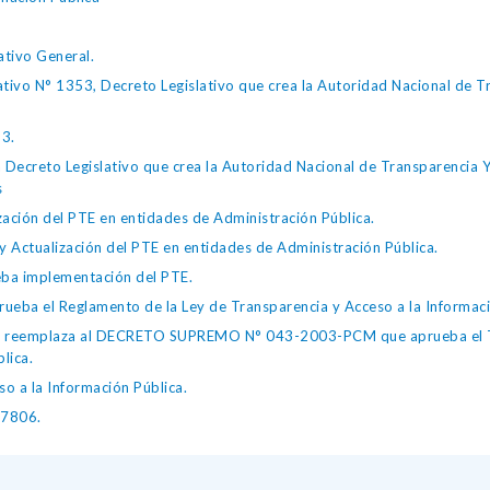
tivo General.
tivo N° 1353, Decreto Legislativo que crea la Autoridad Nacional de Tr
53.
Decreto Legislativo que crea la Autoridad Nacional de Transparencia Y 
s
ación del PTE en entidades de Administración Pública.
Actualización del PTE en entidades de Administración Pública.
a implementación del PTE.
ba el Reglamento de la Ley de Transparencia y Acceso a la Informaci
emplaza al DECRETO SUPREMO N° 043-2003-PCM que aprueba el Tex
lica.
o a la Información Pública.
27806.