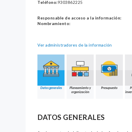
Teléfono:
9303862225
Responsable de acceso a la información:
Nombramiento:
Ver administradores de la información
Datos generales
Planeamiento y
Presupuesto
P
organización
inver
DATOS GENERALES