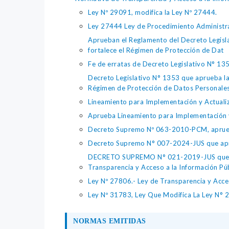
Ley Nº 29091, modifica la Ley Nº 27444.
Ley 27444 Ley de Procedimiento Administra
Aprueban el Reglamento del Decreto Legisla
fortalece el Régimen de Protección de Dat
Fe de erratas de Decreto Legislativo N° 13
Decreto Legislativo N° 1353 que aprueba la 
Régimen de Protección de Datos Personale
Lineamiento para Implementación y Actualiz
Aprueba Lineamiento para Implementación y 
Decreto Supremo Nº 063-2010-PCM, aprueb
Decreto Supremo N° 007-2024-JUS que aprue
DECRETO SUPREMO N° 021-2019-JUS que re
Transparencia y Acceso a la Información Púb
Ley Nº 27806.- Ley de Transparencia y Acces
Ley Nº 31783, Ley Que Modifica La Ley N° 
NORMAS EMITIDAS