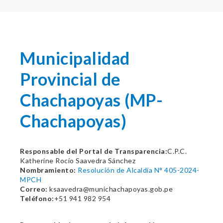
Municipalidad
Provincial de
Chachapoyas (MP-
Chachapoyas)
Responsable del Portal de Transparencia:
C.P.C.
Katherine Rocío Saavedra Sánchez
Nombramiento:
Resolución de Alcaldía N° 405-2024-
MPCH
Correo:
ksaavedra@munichachapoyas.gob.pe
Teléfono:
+51 941 982 954