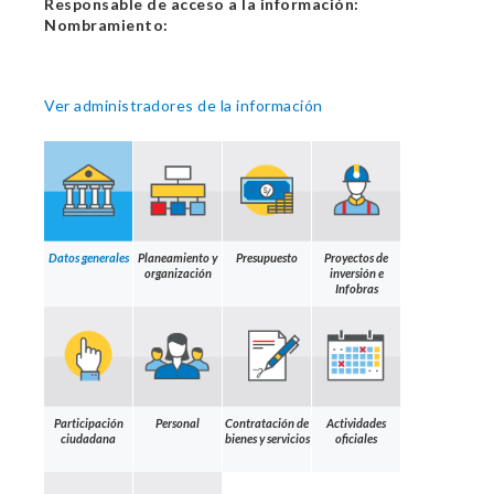
Responsable de acceso a la información:
Nombramiento:
Ver administradores de la información
Datos generales
Planeamiento y
Presupuesto
Proyectos de
organización
inversión e
Infobras
Participación
Personal
Contratación de
Actividades
ciudadana
bienes y servicios
oficiales