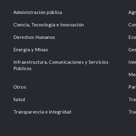
Administración pública
Agr
Ciencia, Tecnología e Innovación
Com
Derechos Humanos
Eco
Energía y Minas
Ges
n
Infraestructura, Comunicaciones y Servicios
Inm
Públicos
Me
Otros
Par
Salud
Tra
Transparencia e integridad
Tra