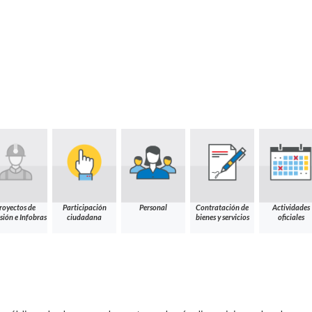
royectos de
Participación
Personal
Contratación de
Actividades
sión e Infobras
ciudadana
bienes y servicios
oficiales