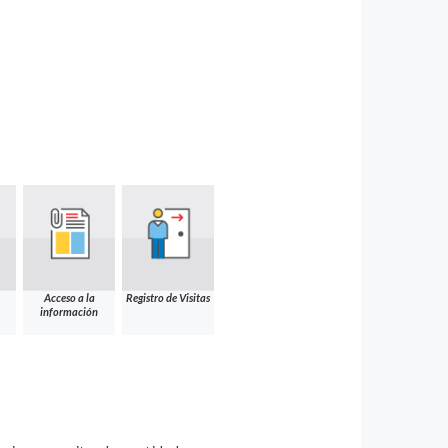
Acceso a la
Registro de Visitas
información