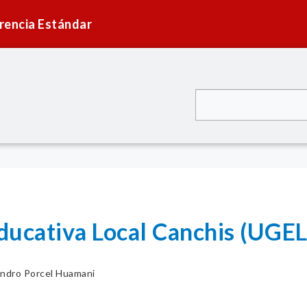
rencia Estándar
ducativa Local Canchis (UGEL
andro Porcel Huamani