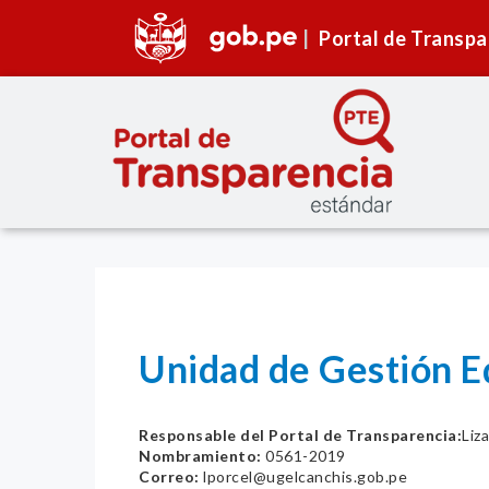
Portal de Transpa
Unidad de Gestión E
Responsable del Portal de Transparencia:
Liz
Nombramiento:
0561-2019
Correo:
lporcel@ugelcanchis.gob.pe