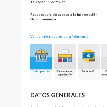
Teléfono:
932294692
Responsable de acceso a la información:
Nombramiento:
Ver administradores de la información
Datos generales
Planeamiento y
Presupuesto
P
organización
inver
DATOS GENERALES