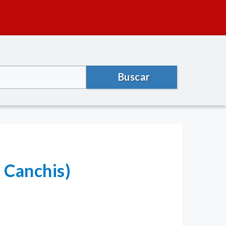
Buscar
 Canchis)