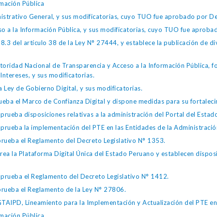
mación Pública
istrativo General, y sus modificatorias, cuyo TUO fue aprobado por
so a la Información Pública, y sus modificatorias, cuyo TUO fue apro
.3 del artículo 38 de la Ley N° 27444, y establece la publicación de div
toridad Nacional de Transparencia y Acceso a la Información Pública, 
Intereses, y sus modificatorias.
 Ley de Gobierno Digital, y sus modificatorias.
ba el Marco de Confianza Digital y dispone medidas para su fortalecim
eba disposiciones relativas a la administración del Portal del Estad
eba la implementación del PTE en las Entidades de la Administración
ueba el Reglamento del Decreto Legislativo N° 1353.
la Plataforma Digital Única del Estado Peruano y establecen disposic
ueba el Reglamento del Decreto Legislativo N° 1412.
ueba el Reglamento de la Ley N° 27806.
IPD, Lineamiento para la Implementación y Actualización del PTE en l
mación Pública