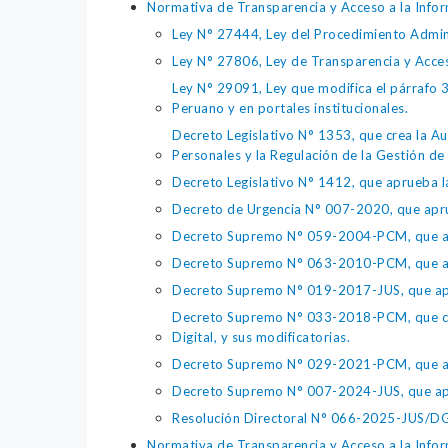
Normativa de Transparencia y Acceso a la Infor
Ley N° 27444, Ley del Procedimiento Admin
Ley N° 27806, Ley de Transparencia y Acce
Ley N° 29091, Ley que modifica el párrafo 38
Peruano y en portales institucionales.
Decreto Legislativo N° 1353, que crea la Au
Personales y la Regulación de la Gestión de 
Decreto Legislativo N° 1412, que aprueba la
Decreto de Urgencia N° 007-2020, que aprue
Decreto Supremo N° 059-2004-PCM, que apru
Decreto Supremo N° 063-2010-PCM, que apru
Decreto Supremo N° 019-2017-JUS, que apr
Decreto Supremo N° 033-2018-PCM, que crea 
Digital, y sus modificatorias.
Decreto Supremo N° 029-2021-PCM, que apr
Decreto Supremo N° 007-2024-JUS, que apr
Resolución Directoral N° 066-2025-JUS/DGTA
Normativa de Transparencia y Acceso a la Infor