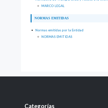
MARCO LEGAL
NORMAS EMITIDAS
Normas emitidas por la Entidad
NORMAS EMITIDAS
Categorías