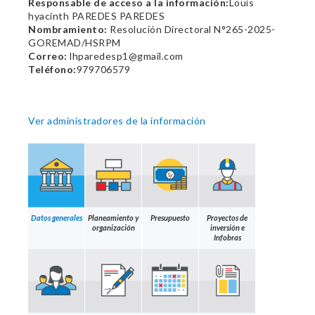
Responsable de acceso a la información:
Louis
hyacinth PAREDES PAREDES
Nombramiento:
Resolución Directoral N°265-2025-
GOREMAD/HSRPM
Correo:
lhparedesp1@gmail.com
Teléfono:
979706579
Ver administradores de la información
Datos generales
Planeamiento y
Presupuesto
Proyectos de
organización
inversión e
Infobras