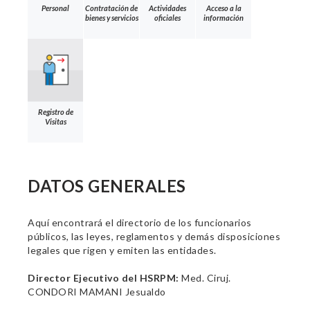
Personal
Contratación de
Actividades
Acceso a la
bienes y servicios
oficiales
información
Registro de
Visitas
DATOS GENERALES
Aquí encontrará el directorio de los funcionarios
públicos, las leyes, reglamentos y demás disposiciones
legales que rigen y emiten las entidades.
Director Ejecutivo del HSRPM:
Med. Ciruj.
CONDORI MAMANI Jesualdo