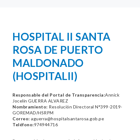
HOSPITAL II SANTA
ROSA DE PUERTO
MALDONADO
(HOSPITALII)
Responsable del Portal de Transparencia:
Annick
Jocelin GUERRA ALVAREZ
Nombramiento:
Resolución Directoral N°399-2019-
GOREMAD/HSRPM
Correo:
aguerra@hospitalsantarosa.gob.pe
Teléfono:
974944716