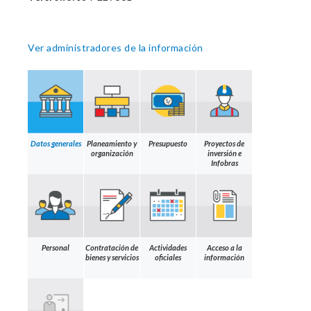
Ver administradores de la información
Datos generales
Planeamiento y
Presupuesto
Proyectos de
organización
inversión e
Infobras
Personal
Contratación de
Actividades
Acceso a la
bienes y servicios
oficiales
información