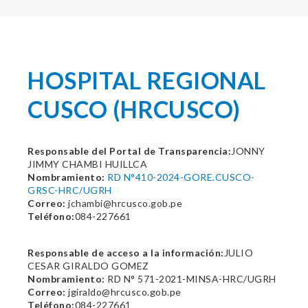
HOSPITAL REGIONAL
CUSCO (HRCUSCO)
Responsable del Portal de Transparencia:
JONNY
JIMMY CHAMBI HUILLCA
Nombramiento:
RD N°410-2024-GORE.CUSCO-
GRSC-HRC/UGRH
Correo:
jchambi@hrcusco.gob.pe
Teléfono:
084-227661
Responsable de acceso a la información:
JULIO
CESAR GIRALDO GOMEZ
Nombramiento:
RD N° 571-2021-MINSA-HRC/UGRH
Correo:
jgiraldo@hrcusco.gob.pe
Teléfono:
084-227661