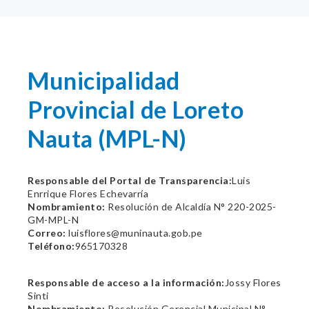
Municipalidad
Provincial de Loreto
Nauta (MPL-N)
Responsable del Portal de Transparencia:
Luis
Enrrique Flores Echevarría
Nombramiento:
Resolución de Alcaldía N° 220-2025-
GM-MPL-N
Correo:
luisflores@muninauta.gob.pe
Teléfono:
965170328
Responsable de acceso a la información:
Jossy Flores
Sinti
Nombramiento:
Resolución Gerencial Municipal N°