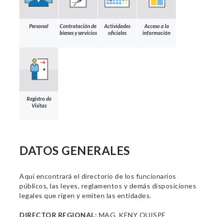
Personal
Contratación de
Actividades
Acceso a la
bienes y servicios
oficiales
información
Registro de
Visitas
DATOS GENERALES
Aquí encontrará el directorio de los funcionarios
públicos, las leyes, reglamentos y demás disposiciones
legales que rigen y emiten las entidades.
DIRECTOR REGIONAL:
MAG. KENY QUISPE