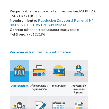
Responsable de acceso a la información:
MARITZA
LANCHO CHICLLA
Nombramiento:
Resolución Directoral Regional N°
008-2021-DR-DRSTPE-APURÍMAC
Correo:
mlancho@trabajoapurimac.gob.pe
Teléfono:
973122196
Ver administradores de la información
Datos generales
Planeamiento y
Presupuesto
Proyectos de
organización
inversión e
Infobras