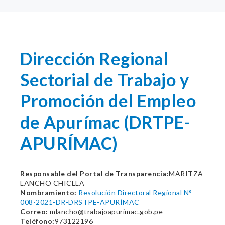
Dirección Regional
Sectorial de Trabajo y
Promoción del Empleo
de Apurímac (DRTPE-
APURÍMAC)
Responsable del Portal de Transparencia:
MARITZA
LANCHO CHICLLA
Nombramiento:
Resolución Directoral Regional N°
008-2021-DR-DRSTPE-APURÍMAC
Correo:
mlancho@trabajoapurimac.gob.pe
Teléfono:
973122196