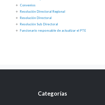
Convenios
Resolución Directoral Regional
Resolución Directoral
Resolución Sub Directoral
Funcionario responsable de actualizar el PTE
Categorías