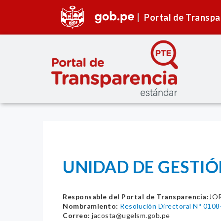
Portal de Transpa
UNIDAD DE GESTIÓ
Responsable del Portal de Transparencia:
JO
Nombramiento:
Resolución Directoral N° 
Correo:
jacosta@ugelsm.gob.pe