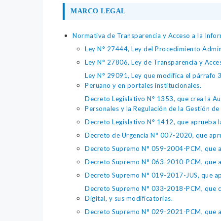
MARCO LEGAL
Normativa de Transparencia y Acceso a la Infor
Ley N° 27444, Ley del Procedimiento Admin
Ley N° 27806, Ley de Transparencia y Acce
Ley N° 29091, Ley que modifica el párrafo 38
Peruano y en portales institucionales.
Decreto Legislativo N° 1353, que crea la Au
Personales y la Regulación de la Gestión de 
Decreto Legislativo N° 1412, que aprueba la
Decreto de Urgencia N° 007-2020, que aprue
Decreto Supremo N° 059-2004-PCM, que apru
Decreto Supremo N° 063-2010-PCM, que apru
Decreto Supremo N° 019-2017-JUS, que apr
Decreto Supremo N° 033-2018-PCM, que crea 
Digital, y sus modificatorias.
Decreto Supremo N° 029-2021-PCM, que apr