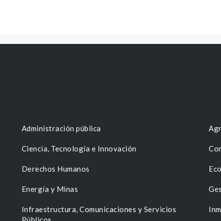
Administración pública
Agr
Ciencia, Tecnología e Innovación
Com
Derechos Humanos
Eco
Energía y Minas
Ges
n
Infraestructura, Comunicaciones y Servicios
Inm
Públicos