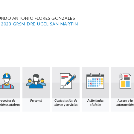
UNDO ANTONIO FLORES GONZALES
0108-2023-GRSM-DRE-UGEL-SAN-MARTIN
royectos de
Personal
Contratación de
Actividades
Acceso a la
sión e Infobras
bienes y servicios
oficiales
información