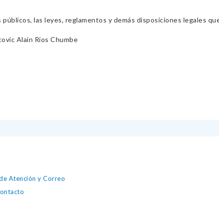
s públicos, las leyes, reglamentos y demás disposiciones legales qu
ovic Alain Rios Chumbe
 de Atención y Correo
contacto