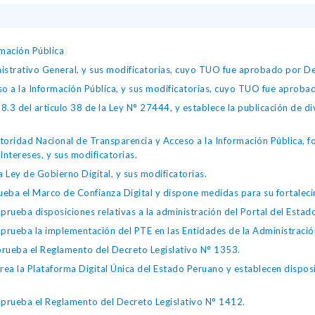
mación Pública
istrativo General, y sus modificatorias, cuyo TUO fue aprobado por
so a la Información Pública, y sus modificatorias, cuyo TUO fue apro
.3 del artículo 38 de la Ley N° 27444, y establece la publicación de div
toridad Nacional de Transparencia y Acceso a la Información Pública, 
Intereses, y sus modificatorias.
 Ley de Gobierno Digital, y sus modificatorias.
ba el Marco de Confianza Digital y dispone medidas para su fortalecim
eba disposiciones relativas a la administración del Portal del Estad
eba la implementación del PTE en las Entidades de la Administración
ueba el Reglamento del Decreto Legislativo N° 1353.
la Plataforma Digital Única del Estado Peruano y establecen disposic
ueba el Reglamento del Decreto Legislativo N° 1412.