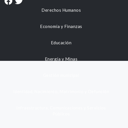
Derechos Humanos
Economía y Finanzas
Educación
Energía y Minas
Gestión municipal
Identidad, Nacimiento, Matrimonio y Defunción
Infraestructura, Comunicaciones y Servicios
Públicos