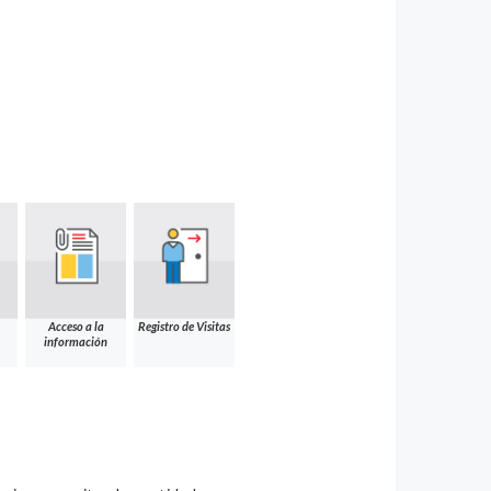
Acceso a la
Registro de Visitas
información