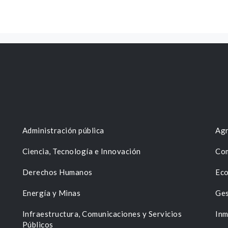
Administración pública
Agr
Ciencia, Tecnología e Innovación
Com
Derechos Humanos
Eco
Energía y Minas
Ges
n
Infraestructura, Comunicaciones y Servicios
Inm
Públicos