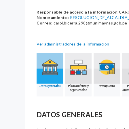
Responsable de acceso a la información:
CAR
Nombramiento:
RESOLUCION_DE_ALCALDIA_
Correo:
carol.bicerra.298@munimaynas.gob.pe
Ver administradores de la información
Datos generales
Planeamiento y
Presupuesto
P
organización
inver
DATOS GENERALES