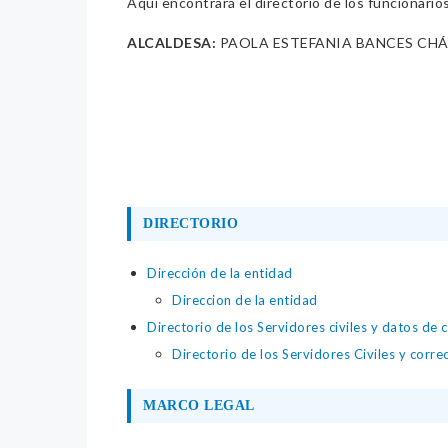
Aquí encontrará el directorio de los funcionario
ALCALDESA:
PAOLA ESTEFANIA BANCES CH
DIRECTORIO
Dirección de la entidad
Direccion de la entidad
Directorio de los Servidores civiles y datos de 
Directorio de los Servidores Civiles y corre
MARCO LEGAL