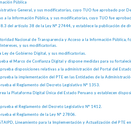
mación Pública
istrativo General, y sus modificatorias, cuyo TUO fue aprobado por
so a la Información Pública, y sus modificatorias, cuyo TUO fue apro
.3 del artículo 38 de la Ley N° 27444, y establece la publicación de div
toridad Nacional de Transparencia y Acceso a la Información Pública, 
Intereses, y sus modificatorias.
 Ley de Gobierno Digital, y sus modificatorias.
ba el Marco de Confianza Digital y dispone medidas para su fortalecim
eba disposiciones relativas a la administración del Portal del Estad
eba la implementación del PTE en las Entidades de la Administración
ueba el Reglamento del Decreto Legislativo N° 1353.
la Plataforma Digital Única del Estado Peruano y establecen disposic
ueba el Reglamento del Decreto Legislativo N° 1412.
ueba el Reglamento de la Ley N° 27806.
IPD, Lineamiento para la Implementación y Actualización del PTE en l