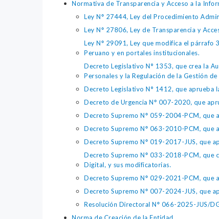
Normativa de Transparencia y Acceso a la Infor
Ley N° 27444, Ley del Procedimiento Admin
Ley N° 27806, Ley de Transparencia y Acce
Ley N° 29091, Ley que modifica el párrafo 38
Peruano y en portales institucionales.
Decreto Legislativo N° 1353, que crea la Au
Personales y la Regulación de la Gestión de 
Decreto Legislativo N° 1412, que aprueba la
Decreto de Urgencia N° 007-2020, que aprue
Decreto Supremo N° 059-2004-PCM, que apru
Decreto Supremo N° 063-2010-PCM, que apru
Decreto Supremo N° 019-2017-JUS, que apr
Decreto Supremo N° 033-2018-PCM, que crea 
Digital, y sus modificatorias.
Decreto Supremo N° 029-2021-PCM, que apr
Decreto Supremo N° 007-2024-JUS, que apr
Resolución Directoral N° 066-2025-JUS/DGTA
Norma de Creación de la Entidad