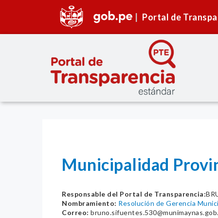
Portal de Transpa
Municipalidad Provi
Responsable del Portal de Transparencia:
BR
Nombramiento:
Resolución de Gerencia Muni
Correo:
bruno.sifuentes.530@munimaynas.gob