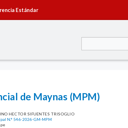
rencia Estándar
ncial de Maynas (MPM)
UNO HECTOR SIFUENTES TRISOGLIO
cipal N.° 546-2026-GM-MPM
.pe