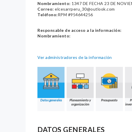
Nombramiento:
1347 DE FECHA 23 DE NOVIE
Correo:
elcesarrperu_30@outlook.com
Teléfono:
RPM #954644256
Responsable de acceso a la información:
Nombramiento:
Ver administradores de la información
Datos generales
Planeamiento y
Presupuesto
P
organización
inver
DATOS GENERALES