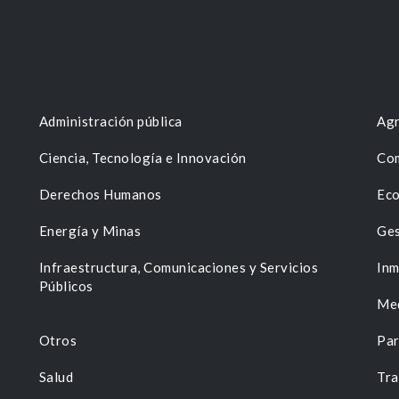
Administración pública
Agr
Ciencia, Tecnología e Innovación
Com
Derechos Humanos
Eco
Energía y Minas
Ges
n
Infraestructura, Comunicaciones y Servicios
Inm
Públicos
Me
Otros
Par
Salud
Tra