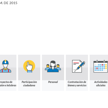
M. DE 2015
royectos de
Participación
Personal
Contratación de
Actividades
sión e Infobras
ciudadana
bienes y servicios
oficiales