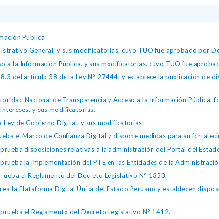
mación Pública
istrativo General, y sus modificatorias, cuyo TUO fue aprobado por
so a la Información Pública, y sus modificatorias, cuyo TUO fue apro
.3 del artículo 38 de la Ley N° 27444, y establece la publicación de div
toridad Nacional de Transparencia y Acceso a la Información Pública, 
Intereses, y sus modificatorias.
 Ley de Gobierno Digital, y sus modificatorias.
ba el Marco de Confianza Digital y dispone medidas para su fortalecim
eba disposiciones relativas a la administración del Portal del Estad
eba la implementación del PTE en las Entidades de la Administración
ueba el Reglamento del Decreto Legislativo N° 1353.
la Plataforma Digital Única del Estado Peruano y establecen disposic
ueba el Reglamento del Decreto Legislativo N° 1412.