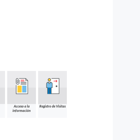
Acceso a la
Registro de Visitas
información