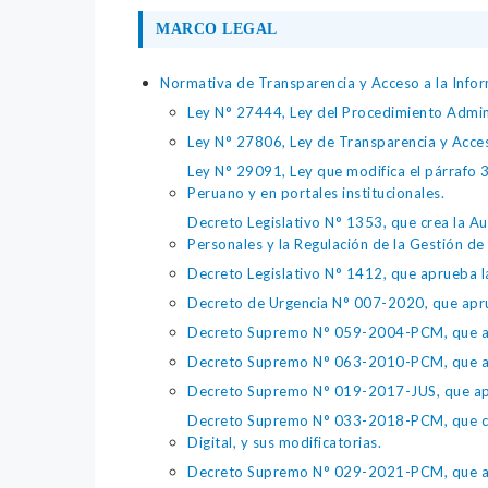
MARCO LEGAL
Normativa de Transparencia y Acceso a la Infor
Ley N° 27444, Ley del Procedimiento Admin
Ley N° 27806, Ley de Transparencia y Acce
Ley N° 29091, Ley que modifica el párrafo 38
Peruano y en portales institucionales.
Decreto Legislativo N° 1353, que crea la Au
Personales y la Regulación de la Gestión de 
Decreto Legislativo N° 1412, que aprueba la
Decreto de Urgencia N° 007-2020, que aprue
Decreto Supremo N° 059-2004-PCM, que apru
Decreto Supremo N° 063-2010-PCM, que apru
Decreto Supremo N° 019-2017-JUS, que apr
Decreto Supremo N° 033-2018-PCM, que crea 
Digital, y sus modificatorias.
Decreto Supremo N° 029-2021-PCM, que apr