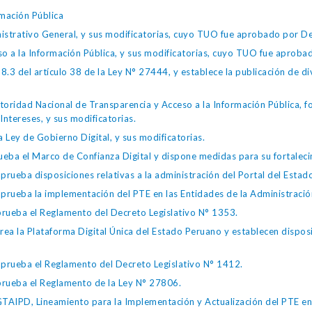
mación Pública
istrativo General, y sus modificatorias, cuyo TUO fue aprobado por
so a la Información Pública, y sus modificatorias, cuyo TUO fue apro
.3 del artículo 38 de la Ley N° 27444, y establece la publicación de div
toridad Nacional de Transparencia y Acceso a la Información Pública, 
Intereses, y sus modificatorias.
 Ley de Gobierno Digital, y sus modificatorias.
ba el Marco de Confianza Digital y dispone medidas para su fortalecim
eba disposiciones relativas a la administración del Portal del Estad
eba la implementación del PTE en las Entidades de la Administración
ueba el Reglamento del Decreto Legislativo N° 1353.
la Plataforma Digital Única del Estado Peruano y establecen disposic
ueba el Reglamento del Decreto Legislativo N° 1412.
ueba el Reglamento de la Ley N° 27806.
IPD, Lineamiento para la Implementación y Actualización del PTE en l