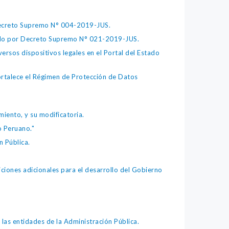
 Decreto Supremo N° 004-2019-JUS.
bado por Decreto Supremo N° 021-2019-JUS.
ersos dispositivos legales en el Portal del Estado
fortalece el Régimen de Protección de Datos
iento, y su modificatoria.
o Peruano."
 Pública.
iones adicionales para el desarrollo del Gobierno
as entidades de la Administración Pública.