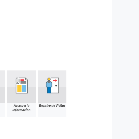
Acceso a la
Registro de Visitas
información