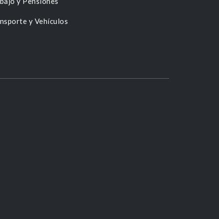
bajo y Pensiones
nsporte y Vehículos