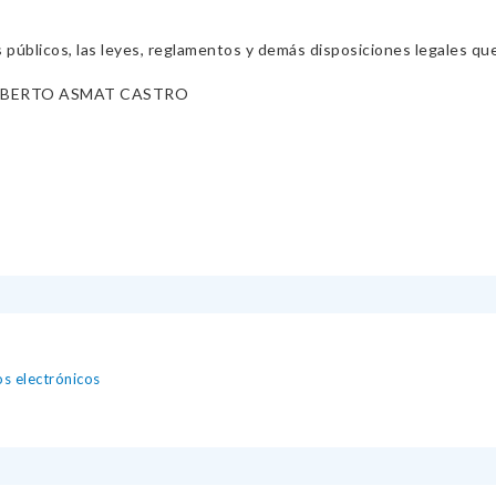
s públicos, las leyes, reglamentos y demás disposiciones legales qu
LBERTO ASMAT CASTRO
os electrónicos