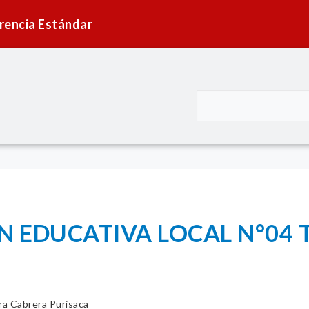
rencia Estándar
N EDUCATIVA LOCAL N°04 T
ira Cabrera Purisaca