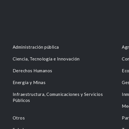
Administración pública
Agr
Ciencia, Tecnología e Innovación
Com
Derechos Humanos
Eco
Energía y Minas
Ges
n
Infraestructura, Comunicaciones y Servicios
Inm
Públicos
Me
Otros
Par