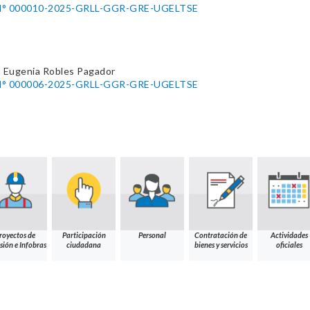
° 000010-2025-GRLL-GGR-GRE-UGELTSE
a Eugenia Robles Pagador
° 000006-2025-GRLL-GGR-GRE-UGELTSE
royectos de
Participación
Personal
Contratación de
Actividades
sión e Infobras
ciudadana
bienes y servicios
oficiales