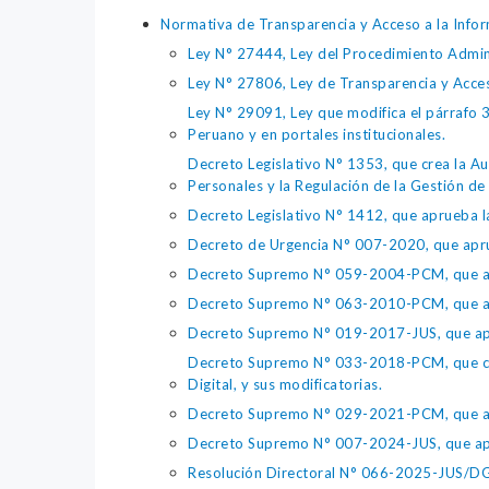
Normativa de Transparencia y Acceso a la Infor
Ley N° 27444, Ley del Procedimiento Admin
Ley N° 27806, Ley de Transparencia y Acce
Ley N° 29091, Ley que modifica el párrafo 38
Peruano y en portales institucionales.
Decreto Legislativo N° 1353, que crea la Au
Personales y la Regulación de la Gestión de 
Decreto Legislativo N° 1412, que aprueba la
Decreto de Urgencia N° 007-2020, que aprue
Decreto Supremo N° 059-2004-PCM, que apru
Decreto Supremo N° 063-2010-PCM, que apru
Decreto Supremo N° 019-2017-JUS, que apr
Decreto Supremo N° 033-2018-PCM, que crea 
Digital, y sus modificatorias.
Decreto Supremo N° 029-2021-PCM, que apr
Decreto Supremo N° 007-2024-JUS, que apr
Resolución Directoral N° 066-2025-JUS/DGTA