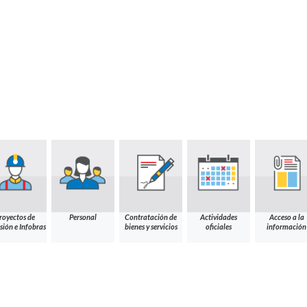
royectos de
Personal
Contratación de
Actividades
Acceso a la
sión e Infobras
bienes y servicios
oficiales
información