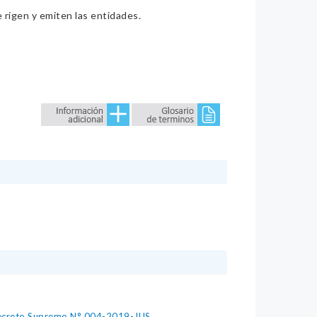
e rigen y emiten las entidades.
 Decreto Supremo N° 004-2019-JUS.