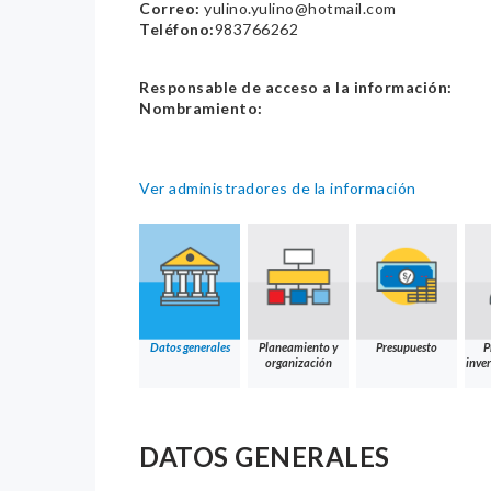
Correo:
yulino.yulino@hotmail.com
Teléfono:
983766262
Responsable de acceso a la información:
Nombramiento:
Ver administradores de la información
Datos generales
Planeamiento y
Presupuesto
P
organización
inver
DATOS GENERALES