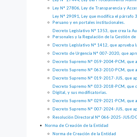
Ley N° 27806, Ley de Transparencia y Acce
Ley N° 29091, Ley que modifica el párrafo 38
Peruano y en portales institucionales.
Decreto Legislativo N° 1353, que crea la Au
Personales y la Regulación de la Gestión de 
Decreto Legislativo N° 1412, que aprueba la
Decreto de Urgencia N° 007-2020, que aprue
Decreto Supremo N° 059-2004-PCM, que apru
Decreto Supremo N° 063-2010-PCM, que apru
Decreto Supremo N° 019-2017-JUS, que apr
Decreto Supremo N° 033-2018-PCM, que crea 
Digital, y sus modificatorias.
Decreto Supremo N° 029-2021-PCM, que apr
Decreto Supremo N° 007-2024-JUS, que apr
Resolución Directoral N° 066-2025-JUS/DGTA
Norma de Creación de la Entidad
Norma de Creación de la Entidad