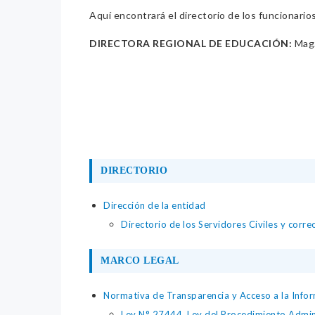
Aquí encontrará el directorio de los funcionario
DIRECTORA REGIONAL DE EDUCACIÓN:
Mag.
DIRECTORIO
Dirección de la entidad
Directorio de los Servidores Civiles y corre
MARCO LEGAL
Normativa de Transparencia y Acceso a la Infor
Ley N° 27444, Ley del Procedimiento Admin