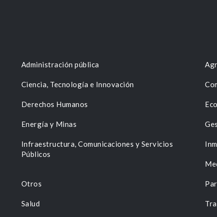
Administración pública
Agr
Ciencia, Tecnología e Innovación
Com
Derechos Humanos
Eco
Energía y Minas
Ges
n
Infraestructura, Comunicaciones y Servicios
Inm
Públicos
Me
Otros
Par
Salud
Tra