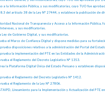
so a la Información Pública, y sus modificatorias, cuyo TUO fue apro
.3 del artículo 38 de la Ley N° 27444, y establece la publicación de div
toridad Nacional de Transparencia y Acceso a la Información Pública, 
Intereses, y sus modificatorias.
 Ley de Gobierno Digital, y sus modificatorias.
ba el Marco de Confianza Digital y dispone medidas para su fortalecim
eba disposiciones relativas a la administración del Portal del Estad
eba la implementación del PTE en las Entidades de la Administración
ueba el Reglamento del Decreto Legislativo N° 1353.
la Plataforma Digital Única del Estado Peruano y establecen disposic
ueba el Reglamento del Decreto Legislativo N° 1412.
ueba el Reglamento de la Ley N° 27806.
IPD, Lineamiento para la Implementación y Actualización del PTE en l