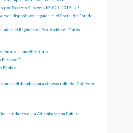
bado por Decreto Supremo N° 021-2019-JUS.
ersos dispositivos legales en el Portal del Estado
fortalece el Régimen de Protección de Datos
iento, y su modificatoria.
o Peruano."
 Pública.
iones adicionales para el desarrollo del Gobierno
as entidades de la Administración Pública.