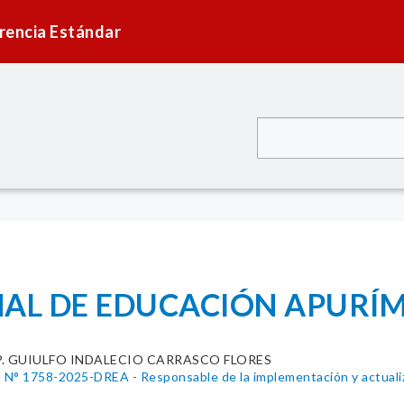
rencia Estándar
AL DE EDUCACIÓN APURÍM
P. GUIULFO INDALECIO CARRASCO FLORES
l N° 1758-2025-DREA - Responsable de la implementación y actualiz