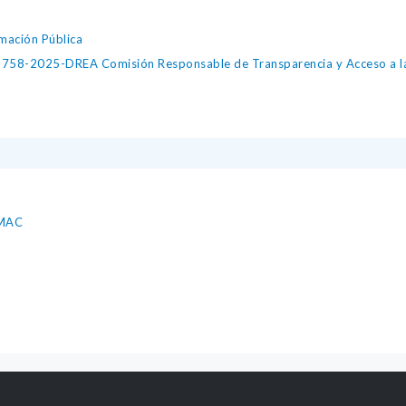
mación Pública
2025-DREA Comisión Responsable de Transparencia y Acceso a la Inf
ÍMAC