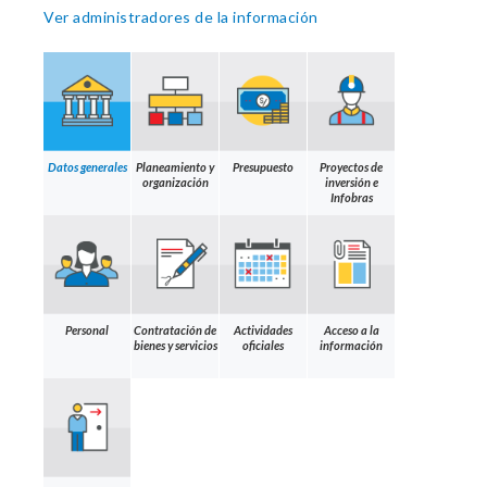
Ver administradores de la información
Datos generales
Planeamiento y
Presupuesto
Proyectos de
organización
inversión e
Infobras
Personal
Contratación de
Actividades
Acceso a la
bienes y servicios
oficiales
información