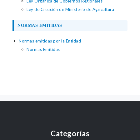
Ley Orgánica de Gobiernos Regionales
Ley de Creación de Ministerio de Agricultura
NORMAS EMITIDAS
Normas emitidas por la Entidad
Normas Emitidas
Categorías