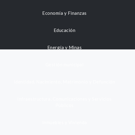
Economía y Finanzas
Educación
Energía y Minas
Gestión municipal
Identidad, Nacimiento, Matrimonio y Defunción
Infraestructura, Comunicaciones y Servicios
Públicos
Inmuebles y Vivienda