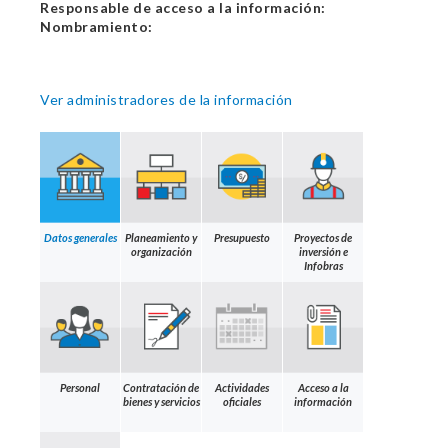
Responsable de acceso a la información:
Nombramiento:
Ver administradores de la información
Datos generales
Planeamiento y
Presupuesto
Proyectos de
organización
inversión e
Infobras
Personal
Contratación de
Actividades
Acceso a la
bienes y servicios
oficiales
información