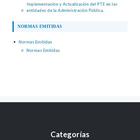
Implementación y Actualización del PTE en las
entidades de la Administración Pública.
NORMAS EMITIDAS
Normas Emitidas
Normas Emitidas
Categorías