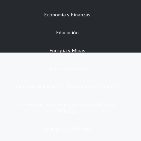
Economía y Finanzas
Educación
Energía y Minas
Gestión municipal
Identidad, Nacimiento, Matrimonio y Defunción
Infraestructura, Comunicaciones y Servicios
Públicos
Inmuebles y Vivienda