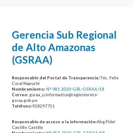
Gerencia Sub Regional
de Alto Amazonas
(GSRAA)
Responsable del Portal de Transparencia:
Téc. Felix
Coral Napuchi
Nombramiento:
N° 081 2020-GRL-GSRAA/18
Correo:
gsraa_u.informatica@regionloreto-
gsraa.gob.pe
Teléfono:
928297751
Responsable de acceso a la información:
Abg.Fidel
Castillo Castillo
Nombramiento:
N° 053-2024-GRL-GSRAA/18