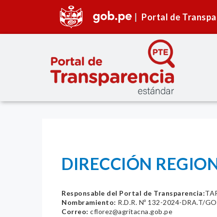
Portal de Transpa
DIRECCIÓN REGION
Responsable del Portal de Transparencia:
TAP
Nombramiento:
R.D.R. Nº 132-2024-DRA.T/G
Correo:
cflorez@agritacna.gob.pe