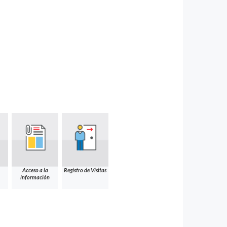
Acceso a la
Registro de Visitas
información