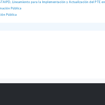
IPD, Lineamiento para la Implementación y Actualización del PTE en l
mación Pública
ción Pública