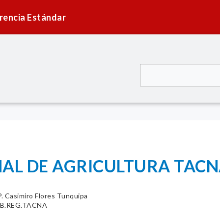
rencia Estándar
AL DE AGRICULTURA TACN
. Casimiro Flores Tunquipa
OB.REG.TACNA