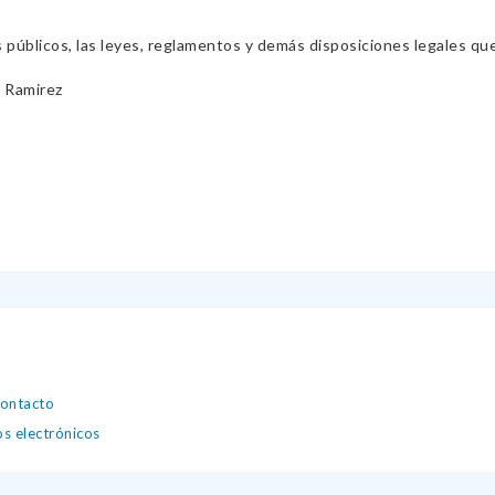
s públicos, las leyes, reglamentos y demás disposiciones legales qu
 Ramirez
contacto
os electrónicos