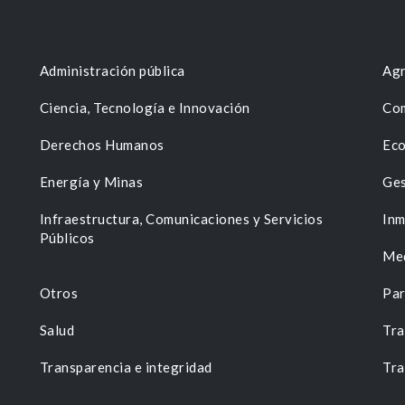
Administración pública
Agr
Ciencia, Tecnología e Innovación
Com
Derechos Humanos
Eco
Energía y Minas
Ges
n
Infraestructura, Comunicaciones y Servicios
Inm
Públicos
Me
Otros
Par
Salud
Tra
Transparencia e integridad
Tra