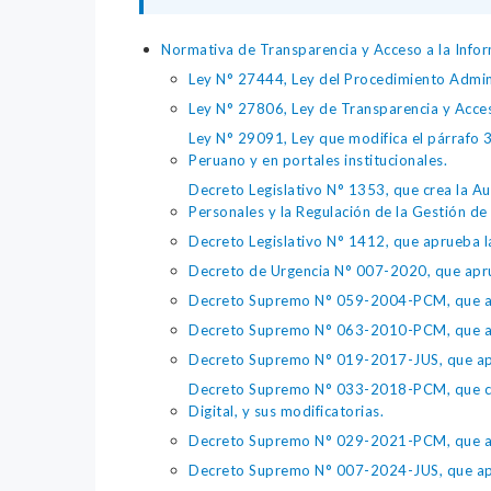
Normativa de Transparencia y Acceso a la Infor
Ley N° 27444, Ley del Procedimiento Admin
Ley N° 27806, Ley de Transparencia y Acce
Ley N° 29091, Ley que modifica el párrafo 38
Peruano y en portales institucionales.
Decreto Legislativo N° 1353, que crea la Au
Personales y la Regulación de la Gestión de 
Decreto Legislativo N° 1412, que aprueba la
Decreto de Urgencia N° 007-2020, que aprue
Decreto Supremo N° 059-2004-PCM, que apru
Decreto Supremo N° 063-2010-PCM, que apru
Decreto Supremo N° 019-2017-JUS, que apr
Decreto Supremo N° 033-2018-PCM, que crea 
Digital, y sus modificatorias.
Decreto Supremo N° 029-2021-PCM, que apr
Decreto Supremo N° 007-2024-JUS, que apr