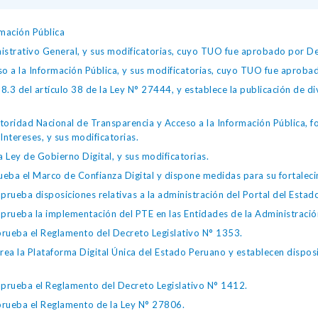
mación Pública
istrativo General, y sus modificatorias, cuyo TUO fue aprobado por
so a la Información Pública, y sus modificatorias, cuyo TUO fue apro
.3 del artículo 38 de la Ley N° 27444, y establece la publicación de div
toridad Nacional de Transparencia y Acceso a la Información Pública, 
Intereses, y sus modificatorias.
 Ley de Gobierno Digital, y sus modificatorias.
ba el Marco de Confianza Digital y dispone medidas para su fortalecim
eba disposiciones relativas a la administración del Portal del Estad
eba la implementación del PTE en las Entidades de la Administración
ueba el Reglamento del Decreto Legislativo N° 1353.
la Plataforma Digital Única del Estado Peruano y establecen disposic
ueba el Reglamento del Decreto Legislativo N° 1412.
ueba el Reglamento de la Ley N° 27806.