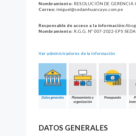
Nombramiento:
RESOLUCIÓN DE GERENCIA G
Correo:
imiguel@sedamhuancayo.com.pe
Responsable de acceso a la información:
Abog
Nombramiento:
R.G.G. Nª 007-2022-EPS SED
Ver administradores de la información
Datos generales
Planeamiento y
Presupuesto
P
organización
inver
DATOS GENERALES