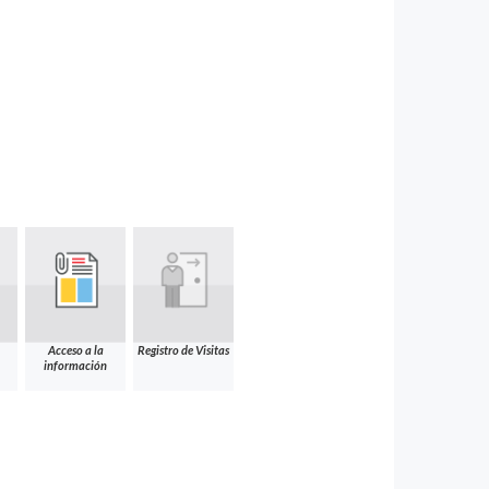
Acceso a la
Registro de Visitas
información