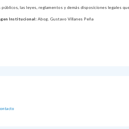
s públicos, las leyes, reglamentos y demás disposiciones legales qu
agen Institucional:
Abog. Gustavo Villanes Peña
contacto