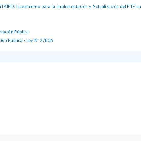
IPD, Lineamiento para la Implementación y Actualización del PTE en l
mación Pública
ción Pública - Ley Nº 27806