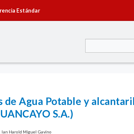
rencia Estándar
 de Agua Potable y alcantari
UANCAYO S.A.)
. Ian Harold Miguel Gavino