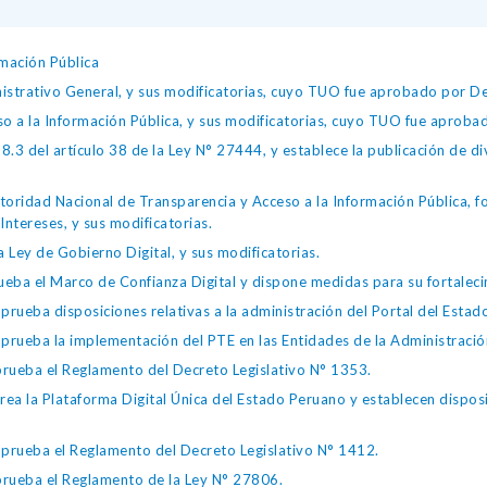
mación Pública
istrativo General, y sus modificatorias, cuyo TUO fue aprobado por
so a la Información Pública, y sus modificatorias, cuyo TUO fue apro
.3 del artículo 38 de la Ley N° 27444, y establece la publicación de div
toridad Nacional de Transparencia y Acceso a la Información Pública, 
Intereses, y sus modificatorias.
 Ley de Gobierno Digital, y sus modificatorias.
ba el Marco de Confianza Digital y dispone medidas para su fortalecim
eba disposiciones relativas a la administración del Portal del Estad
eba la implementación del PTE en las Entidades de la Administración
ueba el Reglamento del Decreto Legislativo N° 1353.
la Plataforma Digital Única del Estado Peruano y establecen disposic
ueba el Reglamento del Decreto Legislativo N° 1412.
ueba el Reglamento de la Ley N° 27806.