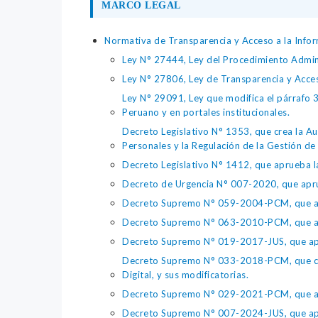
MARCO LEGAL
Normativa de Transparencia y Acceso a la Infor
Ley N° 27444, Ley del Procedimiento Admin
Ley N° 27806, Ley de Transparencia y Acce
Ley N° 29091, Ley que modifica el párrafo 38
Peruano y en portales institucionales.
Decreto Legislativo N° 1353, que crea la Au
Personales y la Regulación de la Gestión de 
Decreto Legislativo N° 1412, que aprueba la
Decreto de Urgencia N° 007-2020, que aprue
Decreto Supremo N° 059-2004-PCM, que apru
Decreto Supremo N° 063-2010-PCM, que apru
Decreto Supremo N° 019-2017-JUS, que apr
Decreto Supremo N° 033-2018-PCM, que crea 
Digital, y sus modificatorias.
Decreto Supremo N° 029-2021-PCM, que apr
Decreto Supremo N° 007-2024-JUS, que apr