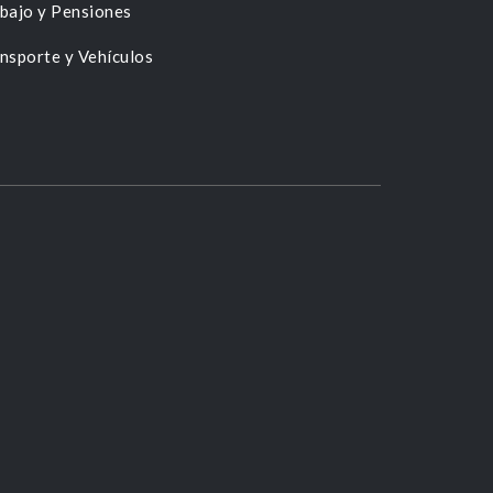
bajo y Pensiones
nsporte y Vehículos