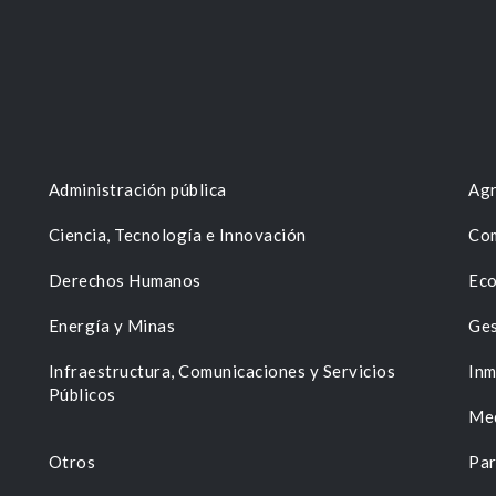
Administración pública
Agr
Ciencia, Tecnología e Innovación
Com
Derechos Humanos
Eco
Energía y Minas
Ges
n
Infraestructura, Comunicaciones y Servicios
Inm
Públicos
Me
Otros
Par