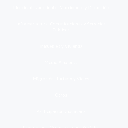
Identidad, Nacimiento, Matrimonio y Defunción
Infraestructura, Comunicaciones y Servicios
Públicos
Inmuebles y Vivienda
Medio Ambiente
Migración, Turismo y Viajes
Otros
Participación Ciudadana
Programas y Organizaciones Sociales