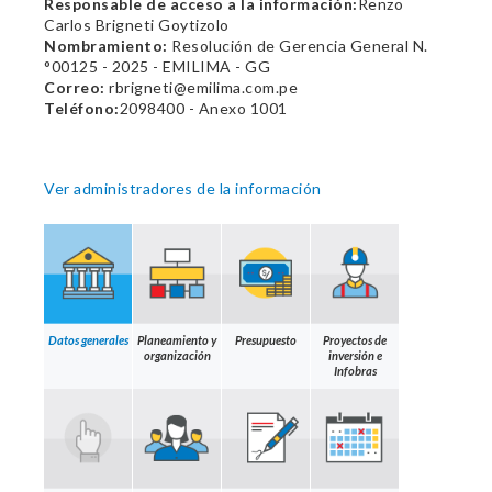
Responsable de acceso a la información:
Renzo
Carlos Brigneti Goytizolo
Nombramiento:
Resolución de Gerencia General N.
°00125 - 2025 - EMILIMA - GG
Correo:
rbrigneti@emilima.com.pe
Teléfono:
2098400 - Anexo 1001
Ver administradores de la información
Datos generales
Planeamiento y
Presupuesto
Proyectos de
organización
inversión e
Infobras