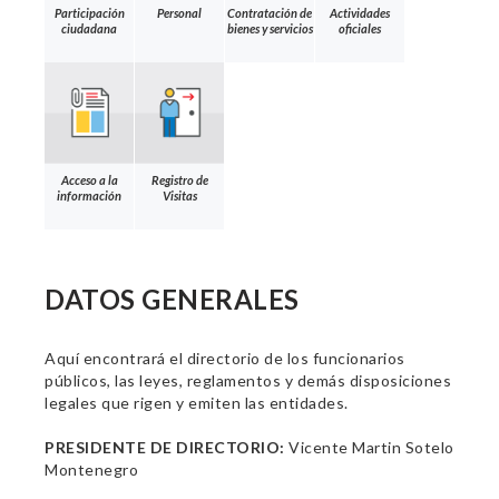
Participación
Personal
Contratación de
Actividades
ciudadana
bienes y servicios
oficiales
Acceso a la
Registro de
información
Visitas
DATOS GENERALES
Aquí encontrará el directorio de los funcionarios
públicos, las leyes, reglamentos y demás disposiciones
legales que rigen y emiten las entidades.
PRESIDENTE DE DIRECTORIO:
Vicente Martin Sotelo
Montenegro