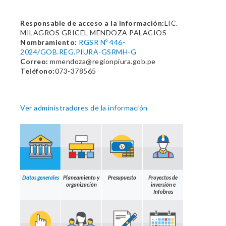
Responsable de acceso a la información:
LIC.
MILAGROS GRICEL MENDOZA PALACIOS
Nombramiento:
RGSR Nº 446-
2024/GOB.REG.PIURA-GSRMH-G
Correo:
mmendoza@regionpiura.gob.pe
Teléfono:
073-378565
Ver administradores de la información
Datos generales
Planeamiento y
Presupuesto
Proyectos de
organización
inversión e
Infobras