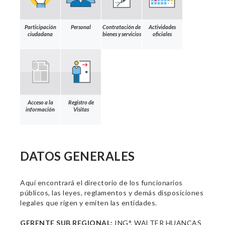
Participación
Personal
Contratación de
Actividades
ciudadana
bienes y servicios
oficiales
Acceso a la
Registro de
información
Visitas
DATOS GENERALES
Aquí encontrará el directorio de los funcionarios
públicos, las leyes, reglamentos y demás disposiciones
legales que rigen y emiten las entidades.
GERENTE SUB REGIONAL:
ING°. WALTER HUANCAS