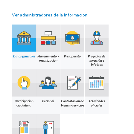
Ver administradores de la información
Datos generales
Planeamiento y
Presupuesto
Proyectos de
organización
inversión e
Infobras
Participación
Personal
Contratación de
Actividades
ciudadana
bienes y servicios
oficiales