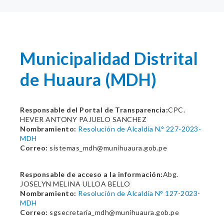
Municipalidad Distrital
de Huaura (MDH)
Responsable del Portal de Transparencia:
CPC.
HEVER ANTONY PAJUELO SANCHEZ
Nombramiento:
Resolución de Alcaldía N.° 227-2023-
MDH
Correo:
sistemas_mdh@munihuaura.gob.pe
Responsable de acceso a la información:
Abg.
JOSELYN MELINA ULLOA BELLO
Nombramiento:
Resolución de Alcaldía N° 127-2023-
MDH
Correo:
sgsecretaria_mdh@munihuaura.gob.pe