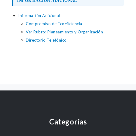
INFORMACIÓN ADICIONAL
Información Adicional
Compromiso de Ecoeficiencia
Ver Rubro: Planeamiento y Organización
Directorio Telefónico
Categorías