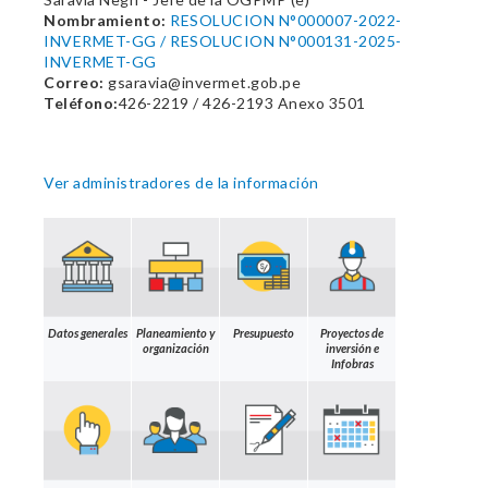
Nombramiento:
RESOLUCION N°000007-2022-
INVERMET-GG / RESOLUCION N°000131-2025-
INVERMET-GG
Correo:
gsaravia@invermet.gob.pe
Teléfono:
426-2219 / 426-2193 Anexo 3501
Ver administradores de la información
Datos generales
Planeamiento y
Presupuesto
Proyectos de
organización
inversión e
Infobras