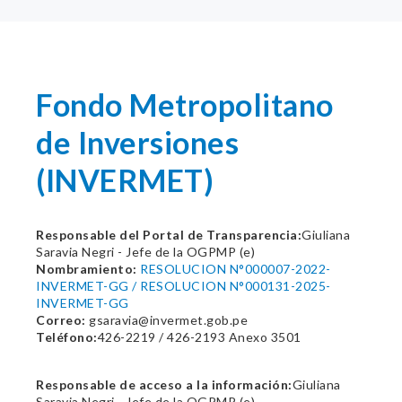
Fondo Metropolitano
de Inversiones
(INVERMET)
Responsable del Portal de Transparencia:
Giuliana
Saravia Negri - Jefe de la OGPMP (e)
Nombramiento:
RESOLUCION N°000007-2022-
INVERMET-GG / RESOLUCION N°000131-2025-
INVERMET-GG
Correo:
gsaravia@invermet.gob.pe
Teléfono:
426-2219 / 426-2193 Anexo 3501
Responsable de acceso a la información:
Giuliana
Saravia Negri - Jefe de la OGPMP (e)