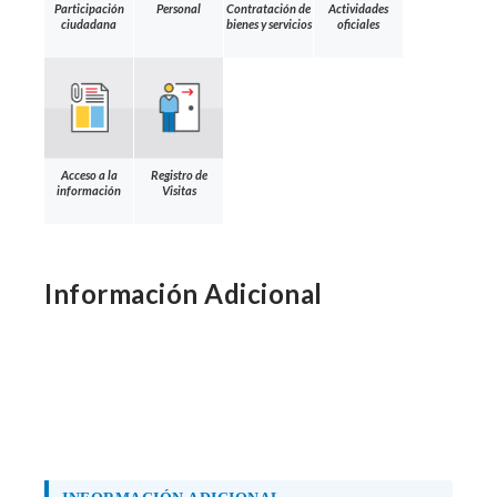
Participación
Personal
Contratación de
Actividades
ciudadana
bienes y servicios
oficiales
Acceso a la
Registro de
información
Visitas
Información Adicional