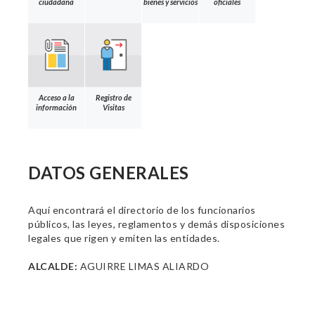
ciudadana
bienes y servicios
oficiales
Acceso a la
Registro de
información
Visitas
DATOS GENERALES
Aquí encontrará el directorio de los funcionarios
públicos, las leyes, reglamentos y demás disposiciones
legales que rigen y emiten las entidades.
ALCALDE:
AGUIRRE LIMAS ALIARDO