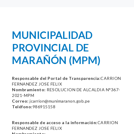
MUNICIPALIDAD
PROVINCIAL DE
MARAÑÓN (MPM)
Responsable del Portal de Transparencia:
CARRION
FERNANDEZ JOSE FELIX
Nombramiento:
RESOLUCION DE ALCALDIA N°367-
2021-MPM
Correo:
jcarrion@munimaranon.gob.pe
Teléfono:
986915158
Responsable de acceso a la información:
CARRION
FERNANDEZ JOSE FELIX
Nombramiento: