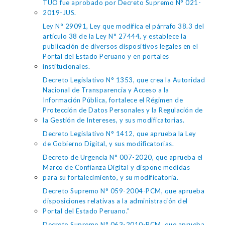
TUO fue aprobado por Decreto Supremo N° 021-
2019-JUS.
Ley N° 29091, Ley que modifica el párrafo 38.3 del
artículo 38 de la Ley N° 27444, y establece la
publicación de diversos dispositivos legales en el
Portal del Estado Peruano y en portales
institucionales.
Decreto Legislativo N° 1353, que crea la Autoridad
Nacional de Transparencia y Acceso a la
Información Pública, fortalece el Régimen de
Protección de Datos Personales y la Regulación de
la Gestión de Intereses, y sus modificatorias.
Decreto Legislativo N° 1412, que aprueba la Ley
de Gobierno Digital, y sus modificatorias.
Decreto de Urgencia N° 007-2020, que aprueba el
Marco de Confianza Digital y dispone medidas
para su fortalecimiento, y su modificatoria.
Decreto Supremo N° 059-2004-PCM, que aprueba
disposiciones relativas a la administración del
Portal del Estado Peruano."
Decreto Supremo N° 063-2010-PCM, que aprueba