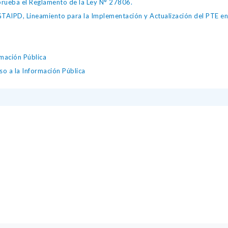
ueba el Reglamento de la Ley N° 27806.
IPD, Lineamiento para la Implementación y Actualización del PTE en l
mación Pública
so a la Información Pública