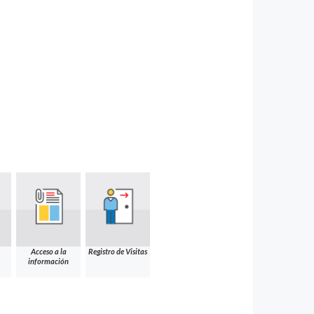
Acceso a la
Registro de Visitas
información