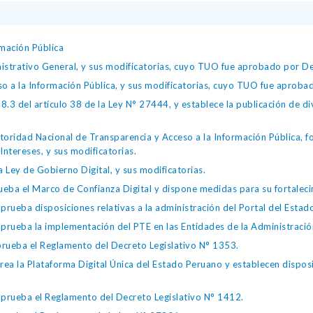
mación Pública
istrativo General, y sus modificatorias, cuyo TUO fue aprobado por
so a la Información Pública, y sus modificatorias, cuyo TUO fue apro
.3 del artículo 38 de la Ley N° 27444, y establece la publicación de div
toridad Nacional de Transparencia y Acceso a la Información Pública, 
Intereses, y sus modificatorias.
 Ley de Gobierno Digital, y sus modificatorias.
ba el Marco de Confianza Digital y dispone medidas para su fortalecim
eba disposiciones relativas a la administración del Portal del Estad
eba la implementación del PTE en las Entidades de la Administración
ueba el Reglamento del Decreto Legislativo N° 1353.
la Plataforma Digital Única del Estado Peruano y establecen disposic
ueba el Reglamento del Decreto Legislativo N° 1412.