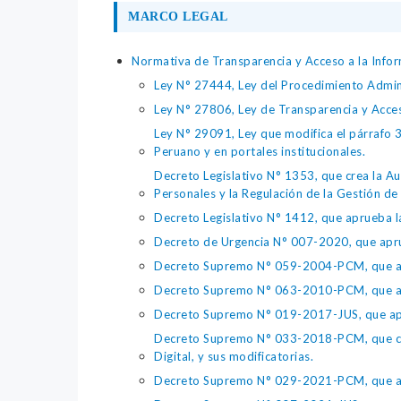
MARCO LEGAL
Normativa de Transparencia y Acceso a la Infor
Ley N° 27444, Ley del Procedimiento Admin
Ley N° 27806, Ley de Transparencia y Acce
Ley N° 29091, Ley que modifica el párrafo 38
Peruano y en portales institucionales.
Decreto Legislativo N° 1353, que crea la Au
Personales y la Regulación de la Gestión de 
Decreto Legislativo N° 1412, que aprueba la
Decreto de Urgencia N° 007-2020, que aprue
Decreto Supremo N° 059-2004-PCM, que apru
Decreto Supremo N° 063-2010-PCM, que apru
Decreto Supremo N° 019-2017-JUS, que apr
Decreto Supremo N° 033-2018-PCM, que crea 
Digital, y sus modificatorias.
Decreto Supremo N° 029-2021-PCM, que apr