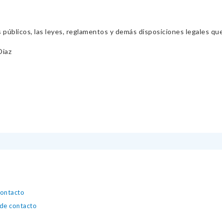
s públicos, las leyes, reglamentos y demás disposiciones legales qu
Diaz
contacto
 de contacto