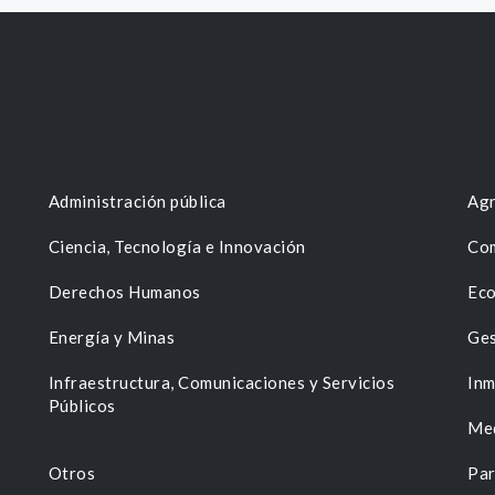
Administración pública
Agr
Ciencia, Tecnología e Innovación
Com
Derechos Humanos
Eco
Energía y Minas
Ges
n
Infraestructura, Comunicaciones y Servicios
Inm
Públicos
Me
Otros
Par