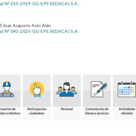
ral N° 010-2019-GG-EPS SEDACAJ S.A.
 César Augusto Asín Alán
ral N° 043-2025-GG-EPS SEDACAJ S.A.
royectos de
Participación
Personal
Contratación de
Actividades
sión e Infobras
ciudadana
bienes y servicios
oficiales