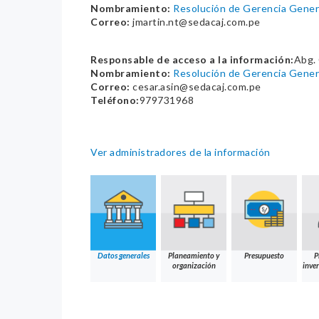
Nombramiento:
Resolución de Gerencia Gene
Correo:
jmartin.nt@sedacaj.com.pe
Responsable de acceso a la información:
Abg.
Nombramiento:
Resolución de Gerencia Gene
Correo:
cesar.asin@sedacaj.com.pe
Teléfono:
979731968
Ver administradores de la información
Datos generales
Planeamiento y
Presupuesto
P
organización
inver