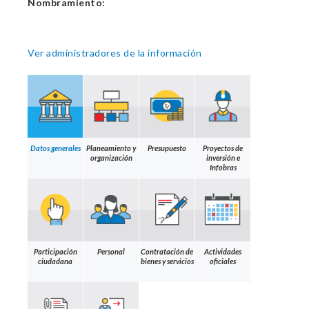
Nombramiento:
Ver administradores de la información
Datos generales
Planeamiento y
Presupuesto
Proyectos de
organización
inversión e
Infobras
Participación
Personal
Contratación de
Actividades
ciudadana
bienes y servicios
oficiales