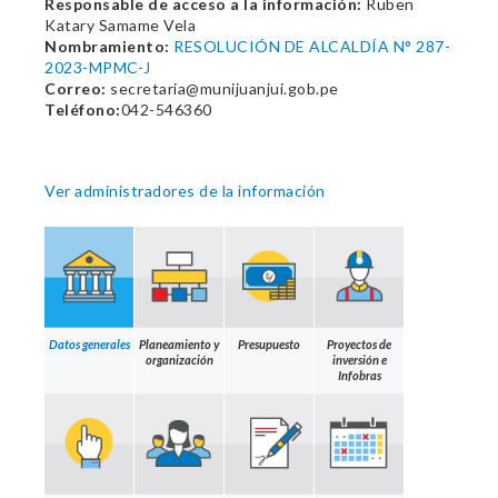
Responsable de acceso a la información:
Ruben
Katary Samame Vela
Nombramiento:
RESOLUCIÓN DE ALCALDÍA N° 287-
2023-MPMC-J
Correo:
secretaria@munijuanjui.gob.pe
Teléfono:
042-546360
Ver administradores de la información
Datos generales
Planeamiento y
Presupuesto
Proyectos de
organización
inversión e
Infobras