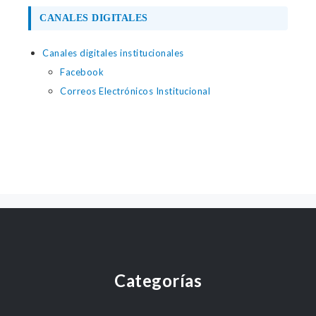
CANALES DIGITALES
Canales digitales institucionales
Facebook
Correos Electrónicos Institucional
Categorías