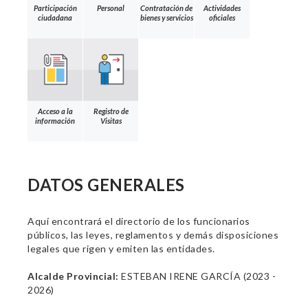
Participación
Personal
Contratación de
Actividades
ciudadana
bienes y servicios
oficiales
Acceso a la
Registro de
información
Visitas
DATOS GENERALES
Aquí encontrará el directorio de los funcionarios
públicos, las leyes, reglamentos y demás disposiciones
legales que rigen y emiten las entidades.
Alcalde Provincial:
ESTEBAN IRENE GARCÍA (2023 -
2026)