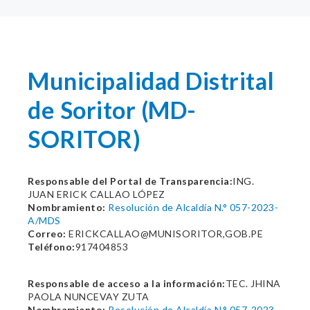
Municipalidad Distrital
de Soritor (MD-
SORITOR)
Responsable del Portal de Transparencia:
ING.
JUAN ERICK CALLAO LÓPEZ
Nombramiento:
Resolución de Alcaldía N.° 057-2023-
A/MDS
Correo:
ERICKCALLAO@MUNISORITOR,GOB.PE
Teléfono:
917404853
Responsable de acceso a la información:
TEC. JHINA
PAOLA NUNCEVAY ZUTA
Nombramiento:
Resolución de Alcaldía N.° 057-2023-