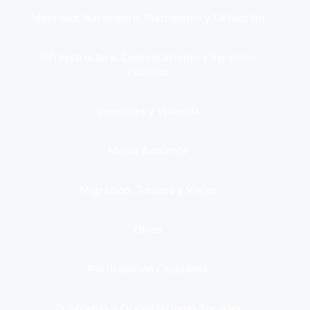
Identidad, Nacimiento, Matrimonio y Defunción
Infraestructura, Comunicaciones y Servicios
Públicos
Inmuebles y Vivienda
Medio Ambiente
Migración, Turismo y Viajes
Otros
Participación Ciudadana
Programas y Organizaciones Sociales