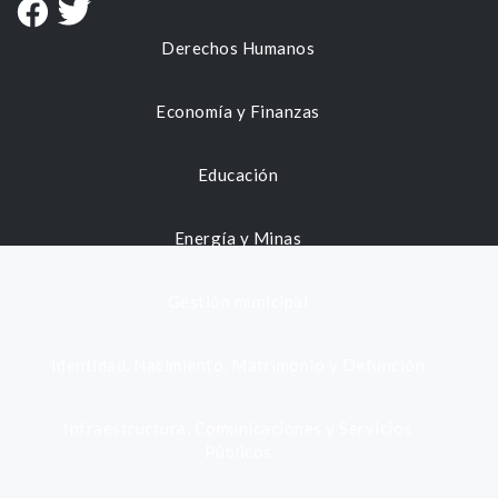
Derechos Humanos
Economía y Finanzas
Educación
Energía y Minas
Gestión municipal
Identidad, Nacimiento, Matrimonio y Defunción
Infraestructura, Comunicaciones y Servicios
Públicos