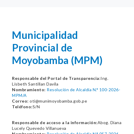
Municipalidad
Provincial de
Moyobamba (MPM)
Responsable del Portal de Transparencia:
Ing.
Lisbeth Santillan Davila
Nombramiento:
Resolución de Alcaldía N.° 100-2026-
MPM/A
Correo:
oti@munimoyobamba.gob.pe
Teléfono:
S/N
Responsable de acceso a la información:
Abog. Diana
Lucely Quevedo Villanueva
Nombramiento:
Resolución de Alcaldía N.° 057-2026-