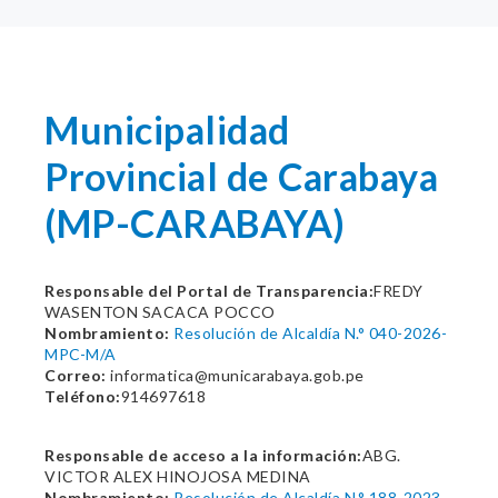
Municipalidad
Provincial de Carabaya
(MP-CARABAYA)
Responsable del Portal de Transparencia:
FREDY
WASENTON SACACA POCCO
Nombramiento:
Resolución de Alcaldía N.° 040-2026-
MPC-M/A
Correo:
informatica@municarabaya.gob.pe
Teléfono:
914697618
Responsable de acceso a la información:
ABG.
VICTOR ALEX HINOJOSA MEDINA
Nombramiento:
Resolución de Alcaldía N.° 188-2023-