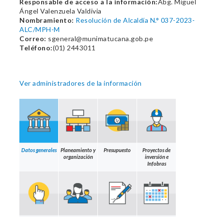
Responsable de acceso a la información:
Abg. Miguel
Ángel Valenzuela Valdivia
Nombramiento:
Resolución de Alcaldía N.° 037-2023-
ALC/MPH-M
Correo:
sgeneral@munimatucana.gob.pe
Teléfono:
(01) 2443011
Ver administradores de la información
Datos generales
Planeamiento y
Presupuesto
Proyectos de
organización
inversión e
Infobras