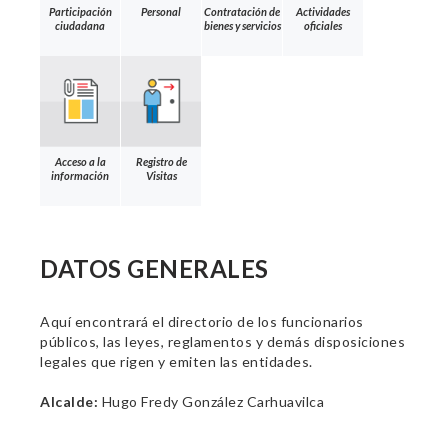
Participación
Personal
Contratación de
Actividades
ciudadana
bienes y servicios
oficiales
Acceso a la
Registro de
información
Visitas
DATOS GENERALES
Aquí encontrará el directorio de los funcionarios
públicos, las leyes, reglamentos y demás disposiciones
legales que rigen y emiten las entidades.
Alcalde:
Hugo Fredy González Carhuavilca