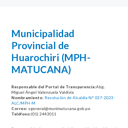
Municipalidad
Provincial de
Huarochiri (MPH-
MATUCANA)
Responsable del Portal de Transparencia:
Abg.
Miguel Ángel Valenzuela Valdivia
Nombramiento:
Resolución de Alcaldía N.° 037-2023-
ALC/MPH-M
Correo:
sgeneral@munimatucana.gob.pe
Teléfono:
(01) 2443011