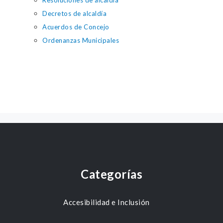
Resoluciones de alcaldía
Decretos de alcaldía
Acuerdos de Concejo
Ordenanzas Municipales
Categorías
Accesibilidad e Inclusión