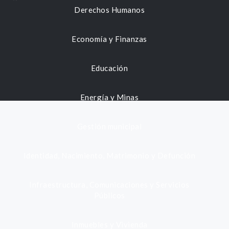
Derechos Humanos
Economía y Finanzas
Educación
Energía y Minas
Gestión municipal
Identidad, Nacimiento, Matrimonio y Defunción
Infraestructura, Comunicaciones y Servicios
Públicos
Inmuebles y Vivienda