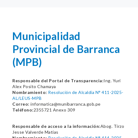
Municipalidad
Provincial de Barranca
(MPB)
Responsable del Portal de Transparencia:
Ing. Yuri
Alex Posito Chamaya
Nombramiento:
Resolución de Alcaldía N° 411-2025-
AL/LEUS-MPB
Correo:
informatica@munibarranca.gob.pe
Teléfono:
2355721 Anexo 309
Responsable de acceso a la información:
Abog. Tirzo
Jesse Valverde Matias
Nombramiento:
Resolución de Alcaldía N° 414-2025-