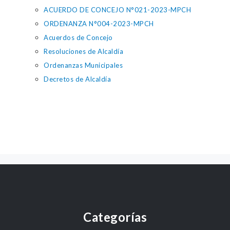
ACUERDO DE CONCEJO N°021-2023-MPCH
ORDENANZA N°004-2023-MPCH
Acuerdos de Concejo
Resoluciones de Alcaldía
Ordenanzas Municipales
Decretos de Alcaldía
Categorías