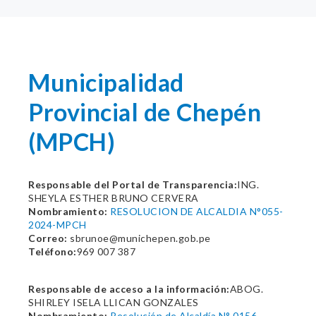
Municipalidad
Provincial de Chepén
(MPCH)
Responsable del Portal de Transparencia:
ING.
SHEYLA ESTHER BRUNO CERVERA
Nombramiento:
RESOLUCION DE ALCALDIA N°055-
2024-MPCH
Correo:
sbrunoe@munichepen.gob.pe
Teléfono:
969 007 387
Responsable de acceso a la información:
ABOG.
SHIRLEY ISELA LLICAN GONZALES
Nombramiento:
Resolución de Alcaldía N° 0156-