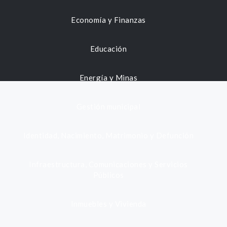
Economía y Finanzas
Educación
Energía y Minas
Gestión municipal
Identidad, Nacimiento, Matrimonio y Defunción
Infraestructura, Comunicaciones y Servicios
Públicos
Inmuebles y Vivienda