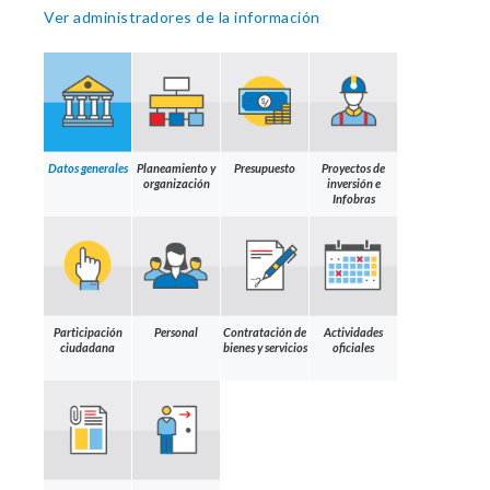
Ver administradores de la información
Datos generales
Planeamiento y
Presupuesto
Proyectos de
organización
inversión e
Infobras
Participación
Personal
Contratación de
Actividades
ciudadana
bienes y servicios
oficiales