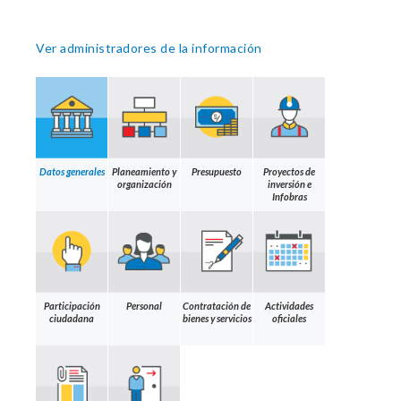
Ver administradores de la información
Datos generales
Planeamiento y
Presupuesto
Proyectos de
organización
inversión e
Infobras
Participación
Personal
Contratación de
Actividades
ciudadana
bienes y servicios
oficiales