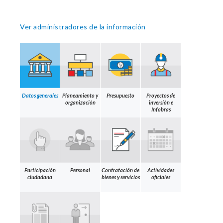
Ver administradores de la información
Datos generales
Planeamiento y
Presupuesto
Proyectos de
organización
inversión e
Infobras
Participación
Personal
Contratación de
Actividades
ciudadana
bienes y servicios
oficiales