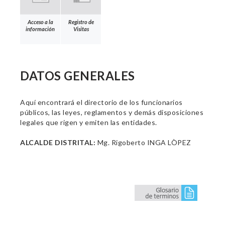
Acceso a la
Registro de
información
Visitas
DATOS GENERALES
Aquí encontrará el directorio de los funcionarios
públicos, las leyes, reglamentos y demás disposiciones
legales que rigen y emiten las entidades.
ALCALDE DISTRITAL:
Mg. Rigoberto INGA LÒPEZ