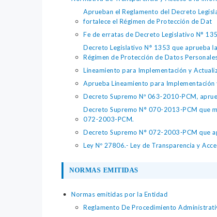
Aprueban el Reglamento del Decreto Legisla
fortalece el Régimen de Protección de Dat
Fe de erratas de Decreto Legislativo N° 13
Decreto Legislativo N° 1353 que aprueba la 
Régimen de Protección de Datos Personale
Lineamiento para Implementación y Actualiz
Aprueba Lineamiento para Implementación y 
Decreto Supremo Nº 063-2010-PCM, aprueb
Decreto Supremo N° 070-2013-PCM que modi
072-2003-PCM.
Decreto Supremo N° 072-2003-PCM que aprue
Ley Nº 27806.- Ley de Transparencia y Acces
NORMAS EMITIDAS
Normas emitidas por la Entidad
Reglamento De Procedimiento Administrativ