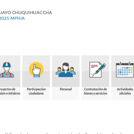
A JAYO CHUQUIHUACCHA
4-2025-MPH/A
royectos de
Participación
Personal
Contratación de
Actividades
sión e Infobras
ciudadana
bienes y servicios
oficiales