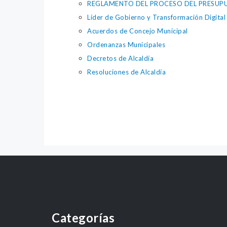
REGLAMENTO DEL PROCESO DEL PRESUPU
Líder de Gobierno y Transformación Digital
Acuerdos de Concejo Municipal
Ordenanzas Municipales
Decretos de Alcaldía
Resoluciones de Alcaldía
Categorías