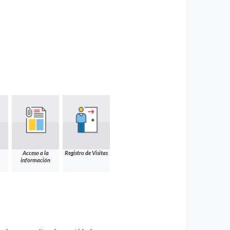
Acceso a la
Registro de Visitas
información