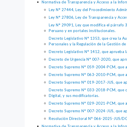
Normativa de Transparencia y Acceso a la Infor
Ley N° 27444, Ley del Procedimiento Admin
Ley N° 27806, Ley de Transparencia y Acce
Ley N° 29091, Ley que modifica el párrafo 38
Peruano y en portales institucionales.
Decreto Legislativo N° 1353, que crea la Au
Personales y la Regulación de la Gestión de 
Decreto Legislativo N° 1412, que aprueba la
Decreto de Urgencia N° 007-2020, que aprue
Decreto Supremo N° 059-2004-PCM, que apru
Decreto Supremo N° 063-2010-PCM, que apru
Decreto Supremo N° 019-2017-JUS, que apr
Decreto Supremo N° 033-2018-PCM, que crea 
Digital, y sus modificatorias.
Decreto Supremo N° 029-2021-PCM, que apr
Decreto Supremo N° 007-2024-JUS, que apr
Resolución Directoral N° 066-2025-JUS/DGTA
Normativa de Transparencia y Acceso a la Infor