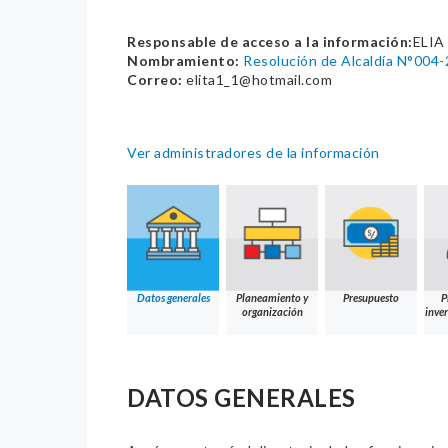
Responsable de acceso a la información:
ELI
Nombramiento:
Resolución de Alcaldía N°00
Correo:
elita1_1@hotmail.com
Ver administradores de la información
Datos generales
Planeamiento y
Presupuesto
P
organización
inver
DATOS GENERALES