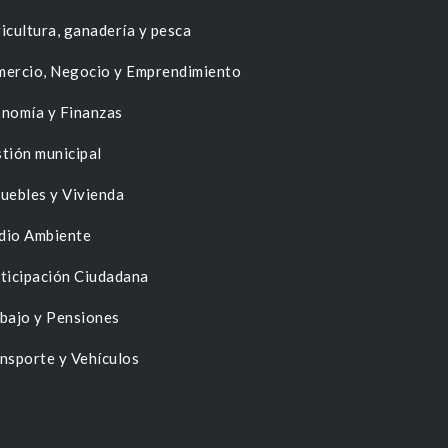
icultura, ganadería y pesca
ercio, Negocio y Emprendimiento
nomía y Finanzas
tión municipal
uebles y Vivienda
dio Ambiente
ticipación Ciudadana
bajo y Pensiones
nsporte y Vehículos