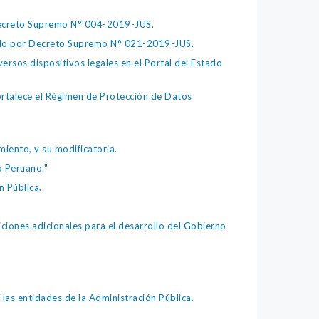
 Decreto Supremo N° 004-2019-JUS.
bado por Decreto Supremo N° 021-2019-JUS.
ersos dispositivos legales en el Portal del Estado
fortalece el Régimen de Protección de Datos
iento, y su modificatoria.
o Peruano."
 Pública.
iones adicionales para el desarrollo del Gobierno
as entidades de la Administración Pública.