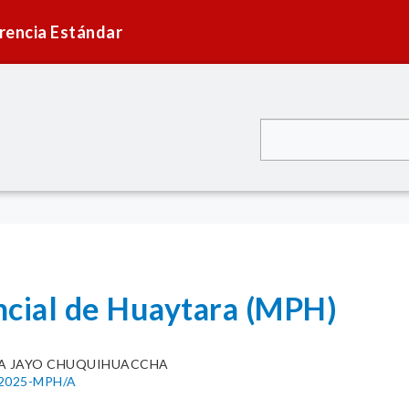
rencia Estándar
ncial de Huaytara (MPH)
IA JAYO CHUQUIHUACCHA
4-2025-MPH/A