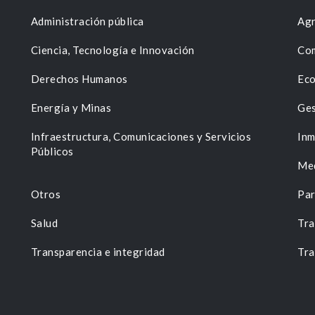
Administración pública
Agr
Ciencia, Tecnología e Innovación
Com
Derechos Humanos
Eco
Energía y Minas
Ges
n
Infraestructura, Comunicaciones y Servicios
Inm
Públicos
Me
Otros
Par
Salud
Tra
Transparencia e integridad
Tra