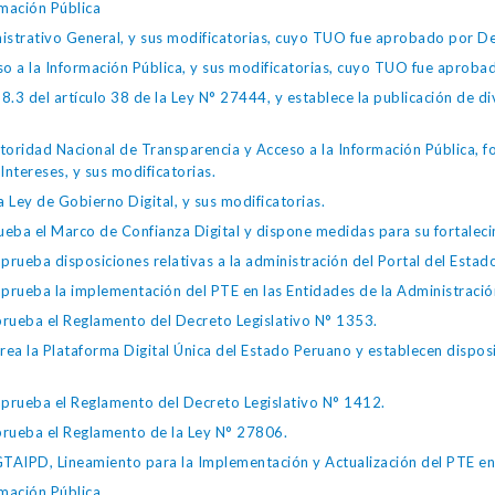
mación Pública
istrativo General, y sus modificatorias, cuyo TUO fue aprobado por
so a la Información Pública, y sus modificatorias, cuyo TUO fue apro
.3 del artículo 38 de la Ley N° 27444, y establece la publicación de div
toridad Nacional de Transparencia y Acceso a la Información Pública, 
Intereses, y sus modificatorias.
 Ley de Gobierno Digital, y sus modificatorias.
ba el Marco de Confianza Digital y dispone medidas para su fortalecim
eba disposiciones relativas a la administración del Portal del Estad
eba la implementación del PTE en las Entidades de la Administración
ueba el Reglamento del Decreto Legislativo N° 1353.
la Plataforma Digital Única del Estado Peruano y establecen disposic
ueba el Reglamento del Decreto Legislativo N° 1412.
ueba el Reglamento de la Ley N° 27806.
IPD, Lineamiento para la Implementación y Actualización del PTE en l
mación Pública