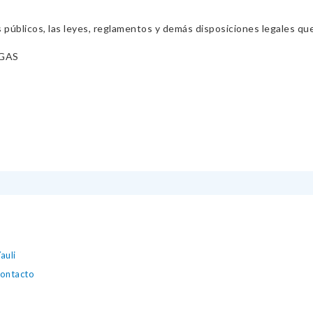
s públicos, las leyes, reglamentos y demás disposiciones legales qu
RGAS
auli
contacto