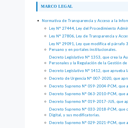
MARCO LEGAL
Normativa de Transparencia y Acceso a la Infor
Ley N° 27444, Ley del Procedimiento Admin
Ley N° 27806, Ley de Transparencia y Acce
Ley N° 29091, Ley que modifica el párrafo 38
Peruano y en portales institucionales.
Decreto Legislativo N° 1353, que crea la Au
Personales y la Regulación de la Gestión de 
Decreto Legislativo N° 1412, que aprueba la
Decreto de Urgencia N° 007-2020, que aprue
Decreto Supremo N° 059-2004-PCM, que apru
Decreto Supremo N° 063-2010-PCM, que apru
Decreto Supremo N° 019-2017-JUS, que apr
Decreto Supremo N° 033-2018-PCM, que crea 
Digital, y sus modificatorias.
Decreto Supremo N° 029-2021-PCM, que apr