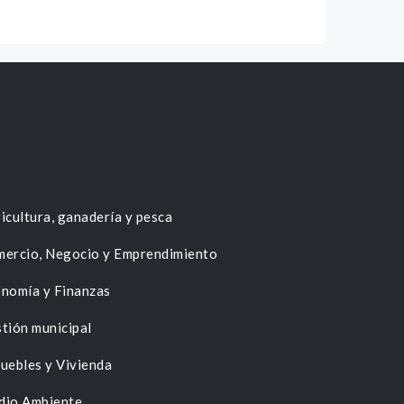
icultura, ganadería y pesca
ercio, Negocio y Emprendimiento
nomía y Finanzas
tión municipal
uebles y Vivienda
dio Ambiente