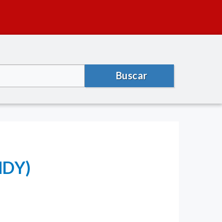
Buscar
MDY)