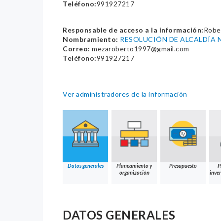
Teléfono:
991927217
Responsable de acceso a la información:
Robe
Nombramiento:
RESOLUCIÓN DE ALCALDÍA N
Correo:
mezaroberto1997@gmail.com
Teléfono:
991927217
Ver administradores de la información
Datos generales
Planeamiento y
Presupuesto
P
organización
inver
DATOS GENERALES