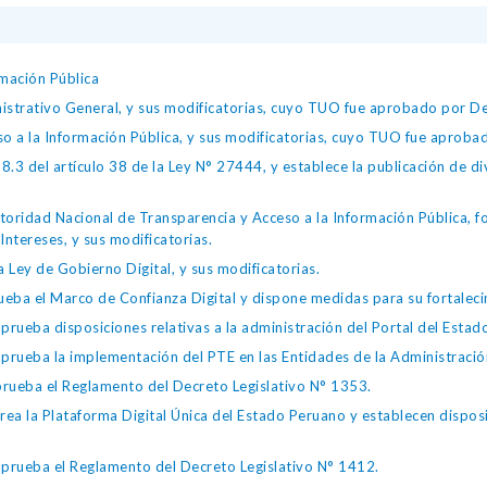
mación Pública
istrativo General, y sus modificatorias, cuyo TUO fue aprobado por
so a la Información Pública, y sus modificatorias, cuyo TUO fue apro
.3 del artículo 38 de la Ley N° 27444, y establece la publicación de div
toridad Nacional de Transparencia y Acceso a la Información Pública, 
Intereses, y sus modificatorias.
 Ley de Gobierno Digital, y sus modificatorias.
ba el Marco de Confianza Digital y dispone medidas para su fortalecim
eba disposiciones relativas a la administración del Portal del Estad
eba la implementación del PTE en las Entidades de la Administración
ueba el Reglamento del Decreto Legislativo N° 1353.
la Plataforma Digital Única del Estado Peruano y establecen disposic
ueba el Reglamento del Decreto Legislativo N° 1412.