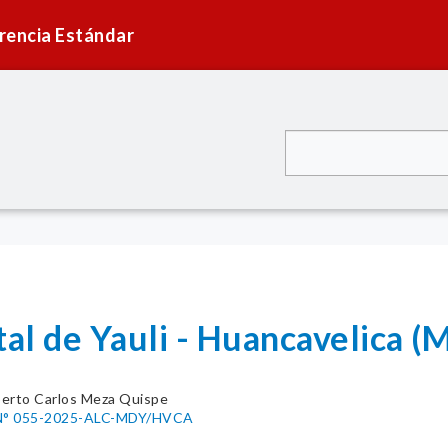
rencia Estándar
tal de Yauli - Huancavelica (
erto Carlos Meza Quispe
° 055-2025-ALC-MDY/HVCA