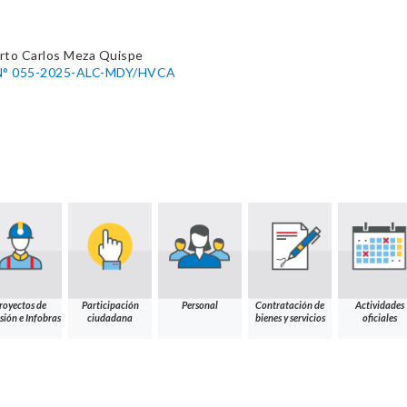
rto Carlos Meza Quispe
° 055-2025-ALC-MDY/HVCA
royectos de
Participación
Personal
Contratación de
Actividades
sión e Infobras
ciudadana
bienes y servicios
oficiales