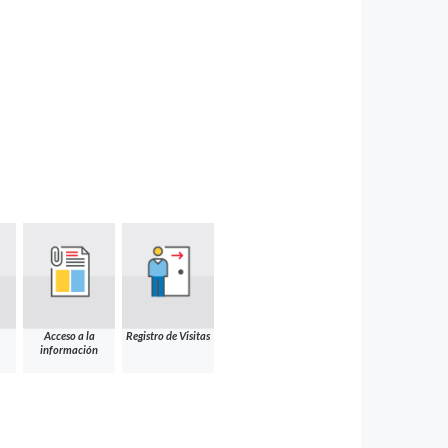
Acceso a la
Registro de Visitas
información