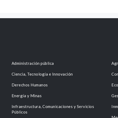
Administración pública
Agr
Ciencia, Tecnología e Innovación
Com
Derechos Humanos
Eco
Energía y Minas
Ges
n
Infraestructura, Comunicaciones y Servicios
Inm
Públicos
Me