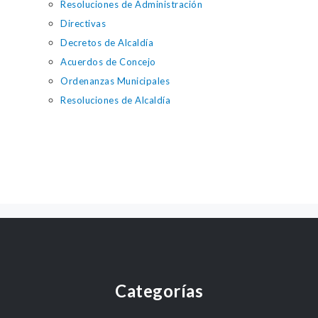
Resoluciones de Administración
Directivas
Decretos de Alcaldía
Acuerdos de Concejo
Ordenanzas Municipales
Resoluciones de Alcaldía
Categorías