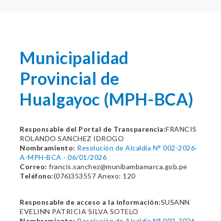
Municipalidad
Provincial de
Hualgayoc (MPH-BCA)
Responsable del Portal de Transparencia:
FRANCIS
ROLANDO SANCHEZ IDROGO
Nombramiento:
Resolución de Alcaldía N° 002-2026-
A-MPH-BCA - 06/01/2026
Correo:
francis.sanchez@munibambamarca.gob.pe
Teléfono:
(076)353557 Anexo: 120
Responsable de acceso a la información:
SUSANN
EVELINN PATRICIA SILVA SOTELO
Nombramiento:
Resolución de Alcaldía N° 002-2026-