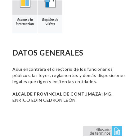
Acceso a la
Registro de
información
Visitas
DATOS GENERALES
Aquí encontrará el directorio de los funcionarios
públicos, las leyes, reglamentos y demás disposiciones
legales que rigen y emiten las entidades.
ALCALDE PROVINCIAL DE CONTUMAZÁ:
MG.
ENRICO EDIN CEDRÒN LEÒN