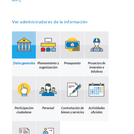
Ver administradores de la información
Datos generales
Planeamiento y
Presupuesto
Proyectos de
organización
inversión e
Infobras
Participación
Personal
Contratación de
Actividades
ciudadana
bienes y servicios
oficiales