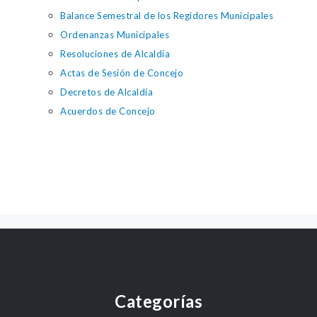
Balance Semestral de los Regidores Municipales
Ordenanzas Municipales
Resoluciones de Alcaldía
Actas de Sesión de Concejo
Decretos de Alcaldía
Acuerdos de Concejo
Categorías