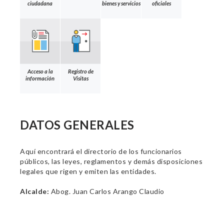
ciudadana
bienes y servicios
oficiales
Acceso a la
Registro de
información
Visitas
DATOS GENERALES
Aquí encontrará el directorio de los funcionarios
públicos, las leyes, reglamentos y demás disposiciones
legales que rigen y emiten las entidades.
Alcalde:
Abog. Juan Carlos Arango Claudio