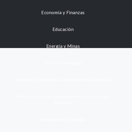
Economía y Finanzas
Educación
Energía y Minas
Gestión municipal
Identidad, Nacimiento, Matrimonio y Defunción
Infraestructura, Comunicaciones y Servicios
Públicos
Inmuebles y Vivienda