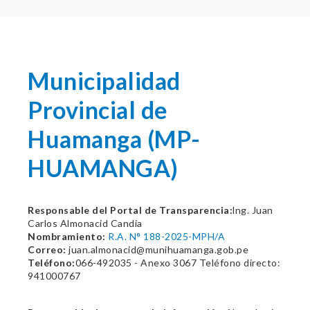
Municipalidad
Provincial de
Huamanga (MP-
HUAMANGA)
Responsable del Portal de Transparencia:
lng. Juan
Carlos Almonacid Candia
Nombramiento:
R.A. N° 188-2025-MPH/A
Correo:
juan.almonacid@munihuamanga.gob.pe
Teléfono:
066-492035 - Anexo 3067 Teléfono directo:
941000767