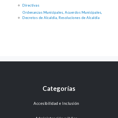
Directivas
Ordenanzas Municipales, Acuerdos Municipales,
Decretos de Alcaldía, Resoluciones de Alcaldía
Categorías
Accesibilidad e Inclusión