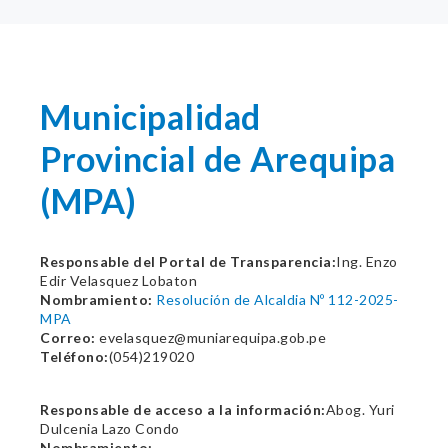
Municipalidad
Provincial de Arequipa
(MPA)
Responsable del Portal de Transparencia:
Ing. Enzo
Edir Velasquez Lobaton
Nombramiento:
Resolución de Alcaldia Nº 112-2025-
MPA
Correo:
evelasquez@muniarequipa.gob.pe
Teléfono:
(054)219020
Responsable de acceso a la información:
Abog. Yuri
Dulcenia Lazo Condo
Nombramiento: