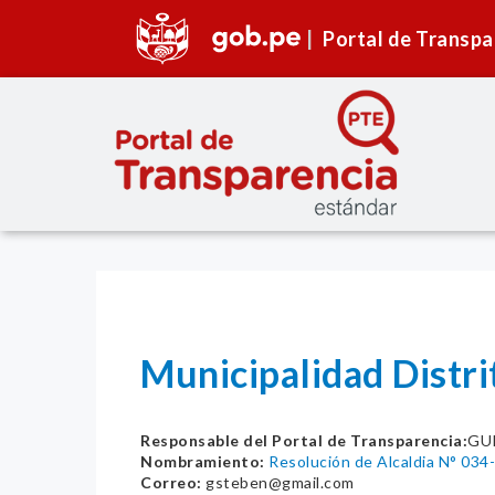
Portal de Transpa
Municipalidad Distr
Responsable del Portal de Transparencia:
GU
Nombramiento:
Resolución de Alcaldia N° 03
Correo:
gsteben@gmail.com