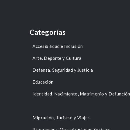
Categorías
Accesibilidad e Inclusión
Arte, Deporte y Cultura
Defensa, Seguridad y Justicia
Educación
Identidad, Nacimiento, Matrimonio y Defunció
Migración, Turismo y Viajes
Programas y Organizaciones Sociales