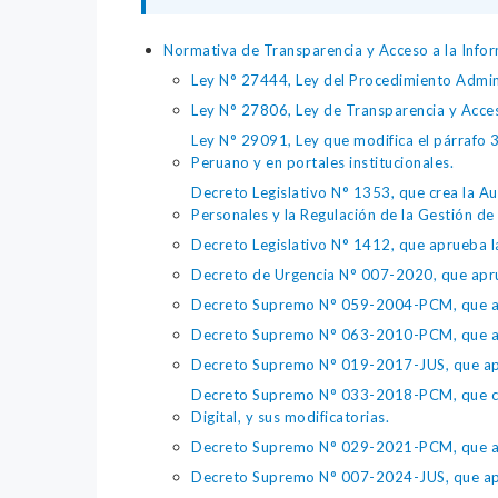
Normativa de Transparencia y Acceso a la Infor
Ley N° 27444, Ley del Procedimiento Admin
Ley N° 27806, Ley de Transparencia y Acce
Ley N° 29091, Ley que modifica el párrafo 38
Peruano y en portales institucionales.
Decreto Legislativo N° 1353, que crea la Au
Personales y la Regulación de la Gestión de 
Decreto Legislativo N° 1412, que aprueba la
Decreto de Urgencia N° 007-2020, que aprue
Decreto Supremo N° 059-2004-PCM, que apru
Decreto Supremo N° 063-2010-PCM, que apru
Decreto Supremo N° 019-2017-JUS, que apr
Decreto Supremo N° 033-2018-PCM, que crea 
Digital, y sus modificatorias.
Decreto Supremo N° 029-2021-PCM, que apr
Decreto Supremo N° 007-2024-JUS, que apr