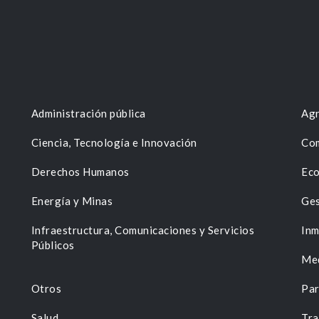
Administración pública
Agr
Ciencia, Tecnología e Innovación
Com
Derechos Humanos
Eco
Energía y Minas
Ges
n
Infraestructura, Comunicaciones y Servicios
Inm
Públicos
Me
Otros
Par
Salud
Tra