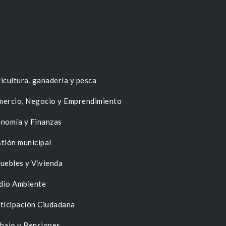
icultura, ganadería y pesca
ercio, Negocio y Emprendimiento
nomía y Finanzas
tión municipal
uebles y Vivienda
dio Ambiente
ticipación Ciudadana
bajo y Pensiones