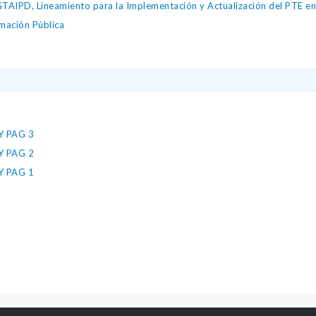
IPD, Lineamiento para la Implementación y Actualización del PTE en l
mación Pública
 PAG 3
 PAG 2
 PAG 1