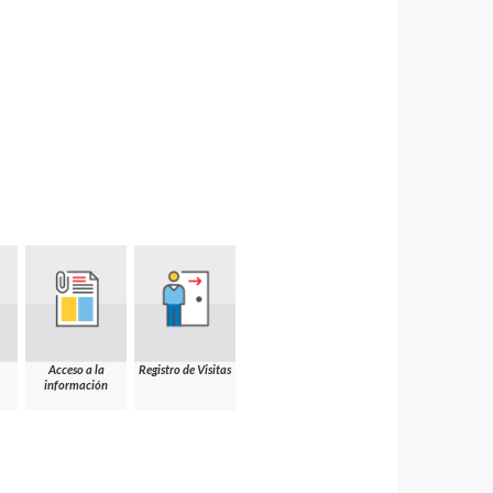
Acceso a la
Registro de Visitas
información