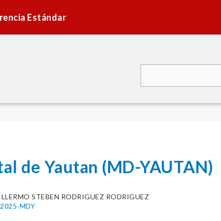
rencia Estándar
ital de Yautan (MD-YAUTAN)
ILLERMO STEBEN RODRIGUEZ RODRIGUEZ
4-2025-MDY