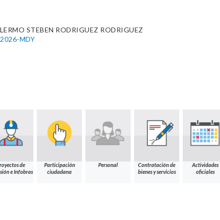
LLERMO STEBEN RODRIGUEZ RODRIGUEZ
9-2026-MDY
royectos de
Participación
Personal
Contratación de
Actividades
sión e Infobras
ciudadana
bienes y servicios
oficiales