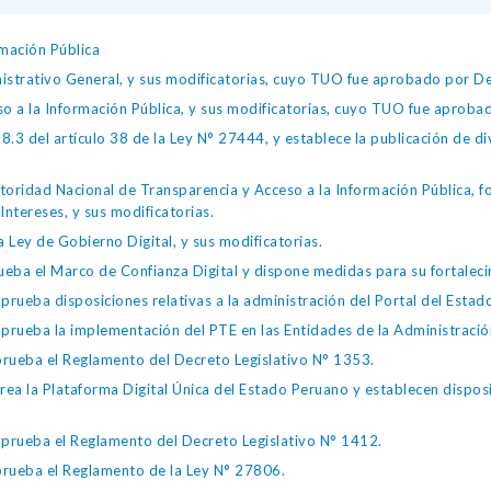
mación Pública
istrativo General, y sus modificatorias, cuyo TUO fue aprobado por
so a la Información Pública, y sus modificatorias, cuyo TUO fue apro
.3 del artículo 38 de la Ley N° 27444, y establece la publicación de div
toridad Nacional de Transparencia y Acceso a la Información Pública, 
Intereses, y sus modificatorias.
 Ley de Gobierno Digital, y sus modificatorias.
ba el Marco de Confianza Digital y dispone medidas para su fortalecim
eba disposiciones relativas a la administración del Portal del Estad
eba la implementación del PTE en las Entidades de la Administración
ueba el Reglamento del Decreto Legislativo N° 1353.
la Plataforma Digital Única del Estado Peruano y establecen disposic
ueba el Reglamento del Decreto Legislativo N° 1412.
ueba el Reglamento de la Ley N° 27806.