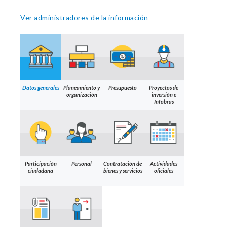
Ver administradores de la información
Datos generales
Planeamiento y
Presupuesto
Proyectos de
organización
inversión e
Infobras
Participación
Personal
Contratación de
Actividades
ciudadana
bienes y servicios
oficiales