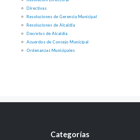
Directivas
Resoluciones de Gerencia Municipal
Resoluciones de Alcaldía
Decretos de Alcaldía
Acuerdos de Concejo Municipal
Ordenanzas Municipales
Categorías