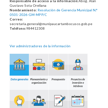
Responsable de acceso a la información:
Abog. Alan
Gustavo Sota Orellana
Nombramiento:
Resolución de Gerencia Municipal N.°
0501-2026-GM-MPP/C
Correo:
secretaria.general@munipaucartambocusco.gob.pe
Teléfono:
984412308
Ver administradores de la información
Datos generales
Planeamiento y
Presupuesto
Proyectos de
organización
inversión e
Infobras