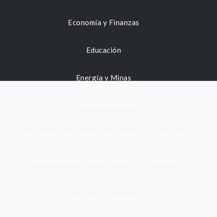
Economía y Finanzas
Educación
Energía y Minas
Gestión municipal
Identidad, Nacimiento, Matrimonio y Defunción
Infraestructura, Comunicaciones y Servicios
Públicos
Inmuebles y Vivienda