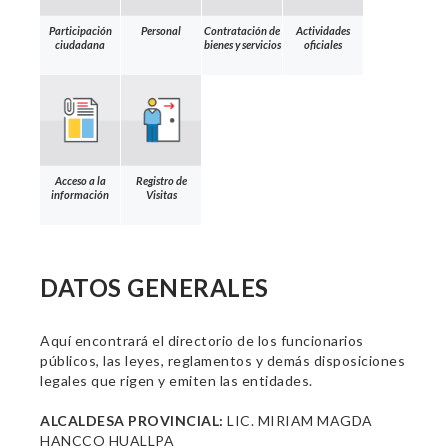
Participación
Personal
Contratación de
Actividades
ciudadana
bienes y servicios
oficiales
Acceso a la
Registro de
información
Visitas
DATOS GENERALES
Aquí encontrará el directorio de los funcionarios
públicos, las leyes, reglamentos y demás disposiciones
legales que rigen y emiten las entidades.
ALCALDESA PROVINCIAL:
LIC. MIRIAM MAGDA
HANCCO HUALLPA