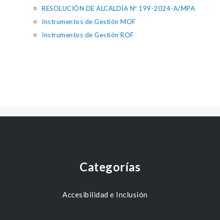
RESOLUCIÓN DE ALCALDÍA Nº 199-2024-A/MPA
Instrumentos de Gestión MOF
Instrumentos de Gestión ROF
Categorías
Accesibilidad e Inclusión