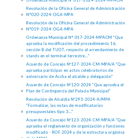
Ordenanza Municipal N°017-2024-2024-MPACM
Resolución de la Oficina General de Administración
N°020-2024-OGA-MPA
Resolución de la Oficina General de Administración
N°019-2024-OGA-MPA
Ordenanza Municipal N° 017-2024-MPACM "Que
aprueba la modificación del procedimiento 16,
sección B del TUOT, respecto al arrendamiento de
stands en el terminal terrestre..."
Acuerdo de Concejo Nº127-2024-CM-MPA/A "Que
aprueba participar en actos celebratorios de
aniversario de Accha el alcalde y delegación"
Acuerdo de Concejo Nº120-2024 "Que aprueba el
Plan de Contingencia del Palacio Municipal"
Resolución de Alcaldía Nº293-2024-A/MPA
"Formalizar, las notas de modificatorias
presupuestales tipo 3..."
Acuerdo de Concejo Nº123-2024-CM-MPA/A "Que
aprueba el reglamento de organización y funciones
modificado - ROF 2024 y de la estructura orgánica