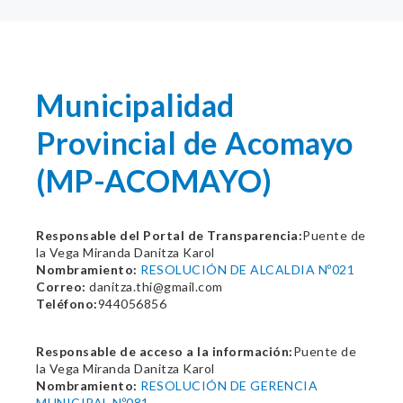
Municipalidad
Provincial de Acomayo
(MP-ACOMAYO)
Responsable del Portal de Transparencia:
Puente de
la Vega Miranda Danitza Karol
Nombramiento:
RESOLUCIÓN DE ALCALDIA Nº021
Correo:
danitza.thi@gmail.com
Teléfono:
944056856
Responsable de acceso a la información:
Puente de
la Vega Miranda Danitza Karol
Nombramiento:
RESOLUCIÓN DE GERENCIA
MUNICIPAL Nº081